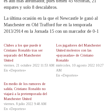
es aún más abrumador, pues tienen 45 victorias, 21
empates y solo 8 descalabros.
La última ocasión en la que el Newcastle le ganó al
Manchester en Old Trafford fue en la temporada
2013/2914 en la Jornada 15 con un marcador de 0-1
Clubes a los que puede ir
Los jugadores del Manchester
Cristiano Ronaldo tras ser
United molestos con las
separado del Manchester
«payasadas» de Cristiano
United
Ronaldo
viernes, 21 octubre 2022 11:53 AM
miércoles, 10 agosto 2022 10:27
En «Deportes»
AM
En «Deportes»
En medio de los rumores de
salida, Cristiano Ronaldo no
viajará a la pretemporada del
Manchester United
viernes, 8 julio 2022 9:48 AM
En «Deportes»