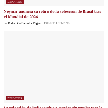
DEPORTES
Neymar anuncia su retiro de la selección de Brasil tras
el Mundial de 2026
por
Redacción Diario La Página
HACE 1 SEMANA
DEPORTES
La selección de Italia vuelve a quedar sin rumbo tras la