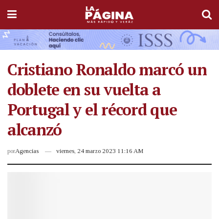
Cristiano Ronaldo marcó un
doblete en su vuelta a
Portugal y el récord que
alcanzó
por
Agencias
viernes, 24 marzo 2023 11:16 AM