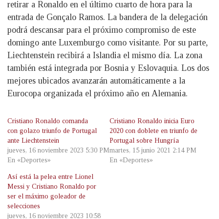
retirar a Ronaldo en el último cuarto de hora para la
entrada de Gonçalo Ramos. La bandera de la delegación
podrá descansar para el próximo compromiso de este
domingo ante Luxemburgo como visitante. Por su parte,
Liechtenstein recibirá a Islandia el mismo día. La zona
también está integrada por Bosnia y Eslovaquia. Los dos
mejores ubicados avanzarán automáticamente a la
Eurocopa organizada el próximo año en Alemania.
Cristiano Ronaldo comanda
Cristiano Ronaldo inicia Euro
con golazo triunfo de Portugal
2020 con doblete en triunfo de
ante Liechtenstein
Portugal sobre Hungría
jueves, 16 noviembre 2023 5:30 PM
martes, 15 junio 2021 2:14 PM
En «Deportes»
En «Deportes»
Así está la pelea entre Lionel
Messi y Cristiano Ronaldo por
ser el máximo goleador de
selecciones
jueves, 16 noviembre 2023 10:58