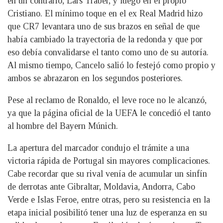
en un contrario, Lars Traber, y luego en el propio
Cristiano. El mínimo toque en el ex Real Madrid hizo
que CR7 levantara uno de sus brazos en señal de que
había cambiado la trayectoria de la redonda y que por
eso debía convalidarse el tanto como uno de su autoría.
Al mismo tiempo, Cancelo salió lo festejó como propio y
ambos se abrazaron en los segundos posteriores.
Pese al reclamo de Ronaldo, el leve roce no le alcanzó,
ya que la página oficial de la UEFA le concedió el tanto
al hombre del Bayern Múnich.
La apertura del marcador condujo el trámite a una
victoria rápida de Portugal sin mayores complicaciones.
Cabe recordar que su rival venía de acumular un sinfín
de derrotas ante Gibraltar, Moldavia, Andorra, Cabo
Verde e Islas Feroe, entre otras, pero su resistencia en la
etapa inicial posibilitó tener una luz de esperanza en su