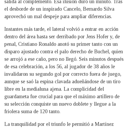
salida al complemento. Esa ilusión duró un minuto. Tras
el desborde de un inspirado Cancelo, Bernardo Silva
aprovechó un mal despeje para ampliar diferencias.
Instantes más tarde, el lateral volvió a entrar en acción
dentro del área hasta ser derribado por Jens Hofer y, de
penal, Cristiano Ronaldo anotó su primer tanto con un
disparo ajustado contra el palo derecho de Buchel, quien
se arrojó a ese caño, pero no llegó. Seis minutos después
de esa celebración, a los 56, al jugador de 38 años le
invalidaron su segundo gol por correcto fuera de juego,
aunque se saó la espina clavada adueñándose de un tiro
libre en la medialuna ajena. La complicidad del
guardameta fue crucial para que el máximo artillero de
su selección conquiste un nuevo doblete y llegue a la
friolera suma de 120 tanto.
La tranquilidad por el triunfo le permitió a Martínez