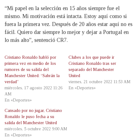
“Mi papel en la selección en 15 años siempre fue el
mismo. Mi motivación está intacta. Estoy aquí como si
fuera la primera vez. Después de 20 años estar aquí no es
fácil. Quiero dar siempre lo mejor y dejar a Portugal en
lo más alto”, sentenció CR7.
Cristiano Ronaldo habló por
Clubes a los que puede ir
primera vez en medio de los
Cristiano Ronaldo tras ser
rumores de su salida del
separado del Manchester
Manchester United: “Sabrán la
United
verdad”
viernes, 21 octubre 2022 11:53 AM
miércoles, 17 agosto 2022 11:26
En «Deportes»
AM
En «Deportes»
Cansado por no jugar, Cristiano
Ronaldo le puso fecha a su
salida del Manchester United
miércoles, 5 octubre 2022 9:00 AM
En «Deportes»