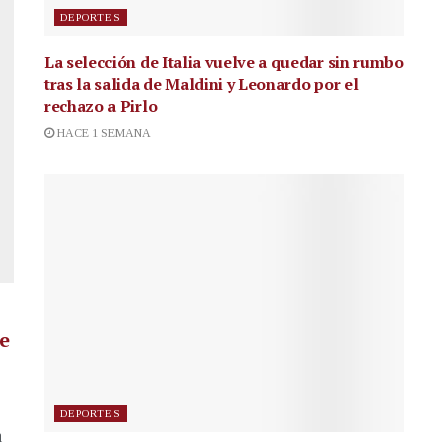
DEPORTES
La selección de Italia vuelve a quedar sin rumbo
tras la salida de Maldini y Leonardo por el
rechazo a Pirlo
HACE 1 SEMANA
de
DEPORTES
a