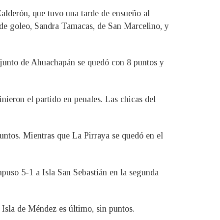
Calderón, que tuvo una tarde de ensueño al
la de goleo, Sandra Tamacas, de San Marcelino, y
njunto de Ahuachapán se quedó con 8 puntos y
nieron el partido en penales. Las chicas del
puntos. Mientras que La Pirraya se quedó en el
uso 5-1 a Isla San Sebastián en la segunda
 Isla de Méndez es último, sin puntos.