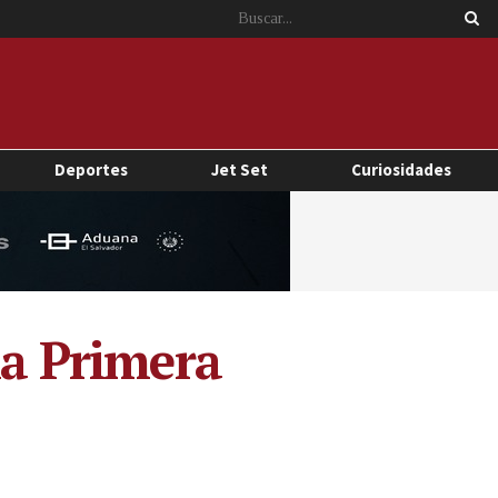
Deportes
Jet Set
Curiosidades
la Primera