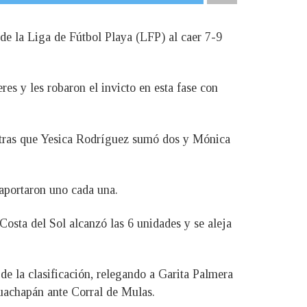
de la Liga de Fútbol Playa (LFP) al caer 7-9
res y les robaron el invicto en esta fase con
entras que Yesica Rodríguez sumó dos y Mónica
aportaron uno cada una.
Costa del Sol alcanzó las 6 unidades y se aleja
de la clasificación, relegando a Garita Palmera
huachapán ante Corral de Mulas.