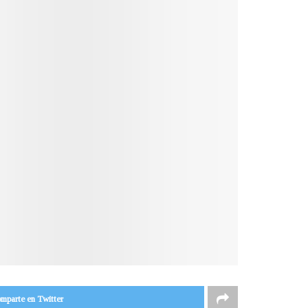
mparte en Twitter