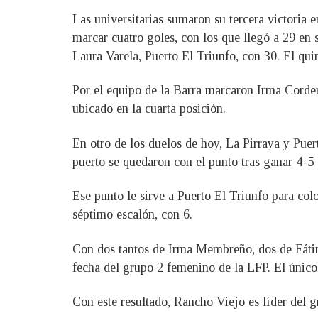
Las universitarias sumaron su tercera victoria 
marcar cuatro goles, con los que llegó a 29 en 
Laura Varela, Puerto El Triunfo, con 30. El q
Por el equipo de la Barra marcaron Irma Corde
ubicado en la cuarta posición.
En otro de los duelos de hoy, La Pirraya y Puer
puerto se quedaron con el punto tras ganar 4-5 e
Ese punto le sirve a Puerto El Triunfo para col
séptimo escalón, con 6.
Con dos tantos de Irma Membreño, dos de Fáti
fecha del grupo 2 femenino de la LFP. El único
Con este resultado, Rancho Viejo es líder del g