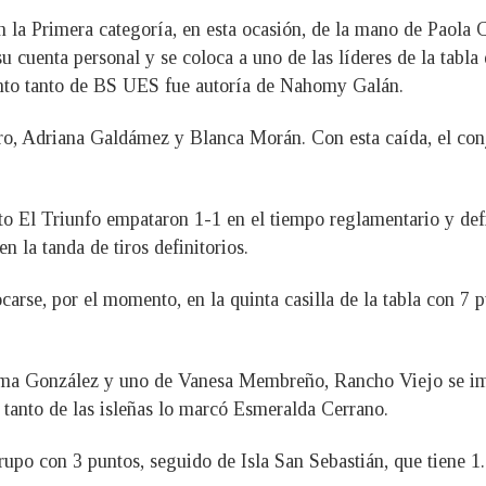
en la Primera categoría, en esta ocasión, de la mano de Paola 
su cuenta personal y se coloca a uno de las líderes de la tab
uinto tanto de BS UES fue autoría de Nahomy Galán.
ro, Adriana Galdámez y Blanca Morán. Con esta caída, el co
to El Triunfo empataron 1-1 en el tiempo reglamentario y defi
n la tanda de tiros definitorios.
ocarse, por el momento, en la quinta casilla de la tabla con 7 
ma González y uno de Vanesa Membreño, Rancho Viejo se imp
 tanto de las isleñas lo marcó Esmeralda Cerrano.
rupo con 3 puntos, seguido de Isla San Sebastián, que tiene 1.