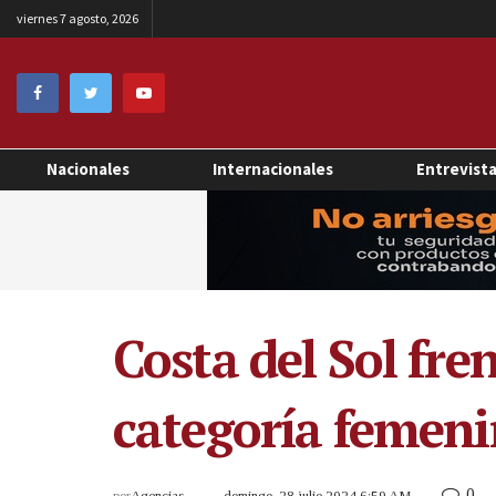
viernes 7 agosto, 2026
Nacionales
Internacionales
Entrevist
Costa del Sol fre
categoría femeni
0
por
Agencias
domingo, 28 julio 2024 6:59 AM