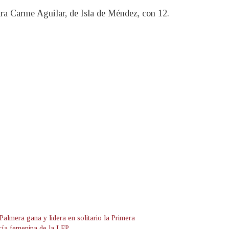
ntra Carme Aguilar, de Isla de Méndez, con 12.
Palmera gana y lidera en solitario la Primera
ría femenina de la LFP