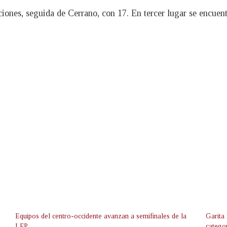
ciones, seguida de Cerrano, con 17. En tercer lugar se encue
Equipos del centro-occidente avanzan a semifinales de la
Garita 
LFP
catego