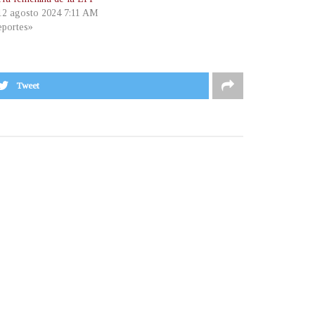
 12 agosto 2024 7:11 AM
portes»
Tweet