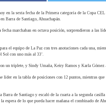
y en la sexta fecha de la Primera categoría de la Copa CEL 
r en Barra de Santiago, Ahuachapán.
a fecha marchaban en octava posición, sorprendieron a las líde
 para el equipo de La Paz con tres anotaciones cada una, mi
l Sol con uno más al 33’.
con un triplete, y Sindy Umaña, Keiry Ramos y Karla Gómez 
e líder en la tabla de posiciones con 12 puntos, mientras que 
Barra de Santiago y escaló de la cuarta a la segunda casilla 
y a la espera de lo que pueda hacer mañana el combinado de A