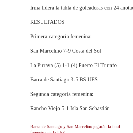
Irma lidera la tabla de goleadoras con 24 anota
RESULTADOS
Primera categoría femenina:
San Marcelino 7-9 Costa del Sol
La Pirraya (5) 1-1 (4) Puerto El Triunfo
Barra de Santiago 3-5 BS UES
Segunda categoría femenina:
Rancho Viejo 5-1 Isla San Sebastián
Barra de Santiago y San Marcelino jugarán la final
femenina de la LFP