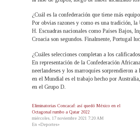
¿Cuál es la confederación que tiene más equip
Por obvias razones y como es una tradición, la 
H. Escuadras nacionales como Países Bajos, Ingl
Croacia son segundos. Finalmente, Portugal luc
¿Cuáles selecciones completan a los calificado
En representación de la Confederación Africana
neerlandeses y los marroquíes sorprendieron a 
en el Mundial es el trabajo hecho por Australi
en el Grupo D.
Eliminatorias Concacaf: así quedó México en el
Octagonal rumbo a Qatar 2022
miércoles, 17 noviembre 2021 7:20 AM
En «Deportes»