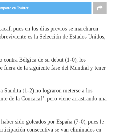
mparte en Twitter
acaf, pues en los días previos se marcharon
obreviviente es la Selección de Estados Unidos,
o contra Bélgica de su debut (1-0), los
 fuera de la siguiente fase del Mundial y tener
a Saudita (1-2) no lograron meterse a los
ante de la Concacaf’, pero viene arrastrando una
 haber sido goleados por España (7-0), pues le
articipación consecutiva se van eliminados en