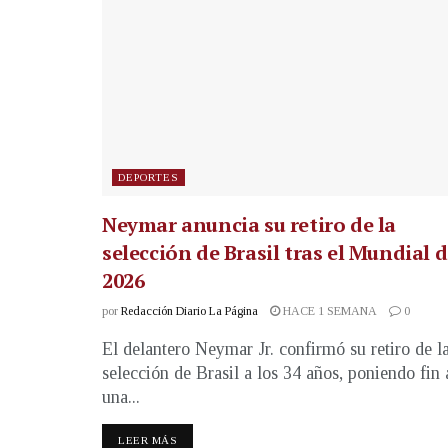
DEPORTES
Neymar anuncia su retiro de la
selección de Brasil tras el Mundial 
2026
por
Redacción Diario La Página
HACE 1 SEMANA
0
El delantero Neymar Jr. confirmó su retiro de l
selección de Brasil a los 34 años, poniendo fin 
una...
LEER MÁS