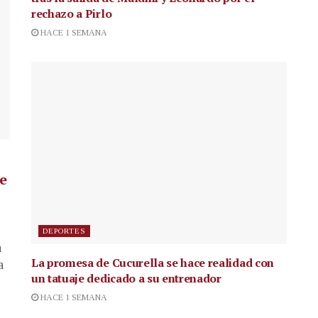
rechazo a Pirlo
HACE 1 SEMANA
de
DEPORTES
a
La promesa de Cucurella se hace realidad con
a
un tatuaje dedicado a su entrenador
HACE 1 SEMANA