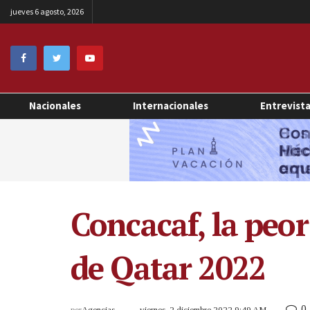
jueves 6 agosto, 2026
Nacionales
Internacionales
Entrevist
Concacaf, la peo
de Qatar 2022
0
por
Agencias
viernes, 2 diciembre 2022 9:49 AM