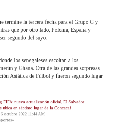
ue termine la tercera fecha para el Grupo G y
tras que por otro lado, Polonia, España y
ser segundo del suyo.
onde los senegaleses escoltan a los
amerún y Ghana. Otra de las grandes sorpresas
ación Asiática de Fútbol y fueron segundo lugar
g FIFA: nueva actualización oficial, El Salvador
se ubica en séptimo lugar de la Concacaf
, 6 octubre 2022 11:44 AM
portes»