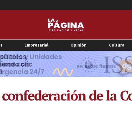
as
Empresarial
Opinión
Cultura
r confederación de la 