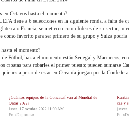
os en Octavos hasta el momento?
UEFA tiene a 6 selecciones en la siguiente ronda, a falta de q
aterra o Francia, se metieron como líderes de su sector; mien
e como favorito para ser primero de su grupo y Suiza podría 
s hasta el momento?
 de Fútbol, hasta el momento están Senegal y Marruecos, en d
los croatas para robarles el primer puesto; pueden sumarse C
a, quienes a pesar de estar en Oceanía juegan por la Confeder
¿Cuántos equipos de la Concacaf van al Mundial de
Rankin
Qatar 2022?
cae y 
lunes, 17 octubre 2022 11:09 AM
jueves
En «Deportes»
En «De