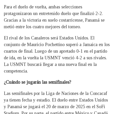
Para el duelo de vuelta, ambas selecciones
protagonizaron un entretenido duelo que finalizó 2-2.
Gracias a la victoria en suelo costarricense, Panamá se
metió entre los cuatro mejores del torneo.
El rival de los Canaleros será Estados Unidos. El
conjunto de Mauricio Pochettino superó a Jamaica en los
cuartos de final. Luego de un apretado 0-1 en el partido
de ida, en la vuelta la USMNT venció 4-2 a sus rivales.
La USMNT buscará llegar a una nueva final en la
competencia.
¿Cuándo se jugarán las semifinales?
Las semifinales por la Liga de Naciones de la Concacaf
ya tienen fecha y estadio. El duelo entre Estados Unidos
y Panamá se jugará el 20 de marzo de 2025 en el SoFi
Stadium. Por su parte, el partido entre México y Canadá