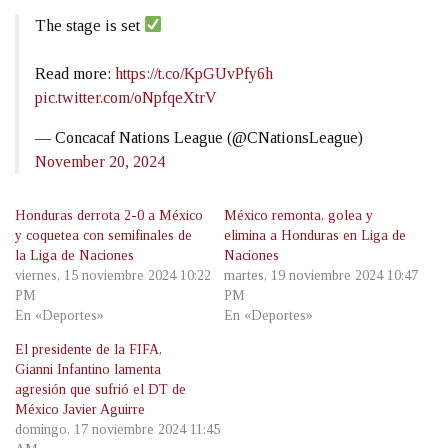
The stage is set
Read more:
https://t.co/KpGUvPfy6h
pic.twitter.com/oNpfqeXtrV
— Concacaf Nations League (@CNationsLeague)
November 20, 2024
Honduras derrota 2-0 a México
México remonta, golea y
y coquetea con semifinales de
elimina a Honduras en Liga de
la Liga de Naciones
Naciones
viernes, 15 noviembre 2024 10:22
martes, 19 noviembre 2024 10:47
PM
PM
En «Deportes»
En «Deportes»
El presidente de la FIFA,
Gianni Infantino lamenta
agresión que sufrió el DT de
México Javier Aguirre
domingo, 17 noviembre 2024 11:45