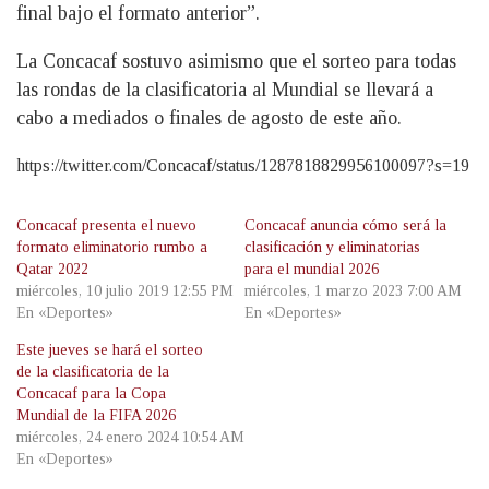
final bajo el formato anterior”.
La Concacaf sostuvo asimismo que el sorteo para todas
las rondas de la clasificatoria al Mundial se llevará a
cabo a mediados o finales de agosto de este año.
https://twitter.com/Concacaf/status/1287818829956100097?s=19
Concacaf presenta el nuevo
Concacaf anuncia cómo será la
formato eliminatorio rumbo a
clasificación y eliminatorias
Qatar 2022
para el mundial 2026
miércoles, 10 julio 2019 12:55 PM
miércoles, 1 marzo 2023 7:00 AM
En «Deportes»
En «Deportes»
Este jueves se hará el sorteo
de la clasificatoria de la
Concacaf para la Copa
Mundial de la FIFA 2026
miércoles, 24 enero 2024 10:54 AM
En «Deportes»