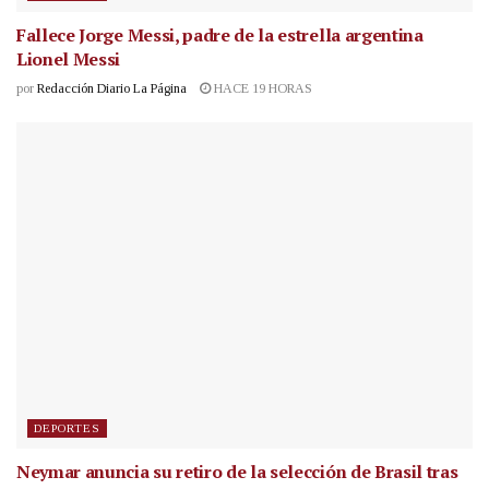
Fallece Jorge Messi, padre de la estrella argentina
Lionel Messi
por
Redacción Diario La Página
HACE 19 HORAS
DEPORTES
Neymar anuncia su retiro de la selección de Brasil tras