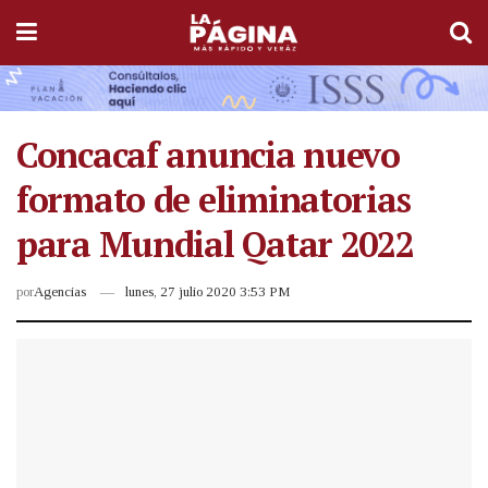
Concacaf anuncia nuevo
formato de eliminatorias
para Mundial Qatar 2022
por
Agencias
lunes, 27 julio 2020 3:53 PM