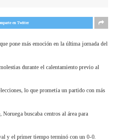
mparte en Twitter
 que pone más emoción en la última jornada del
molestias durante el calentamiento previo al
lecciones, lo que prometía un partido con más
e, Noruega buscaba centros al área para
ival y el primer tiempo terminó con un 0-0.