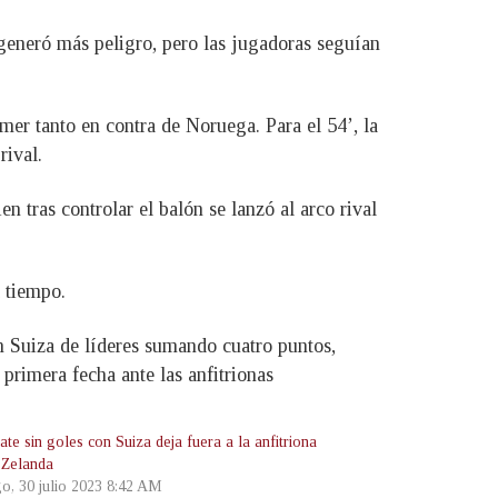
 generó más peligro, pero las jugadoras seguían
er tanto en contra de Noruega. Para el 54’, la
rival.
 tras controlar el balón se lanzó al arco rival
a tiempo.
n Suiza de líderes sumando cuatro puntos,
primera fecha ante las anfitrionas
te sin goles con Suiza deja fuera a la anfitriona
Zelanda
o, 30 julio 2023 8:42 AM