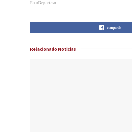
En «Deportes»
compartir
Relacionado
Noticias