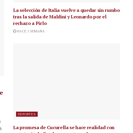
La selección de Italia vuelve a quedar sin rumbo
tras la salida de Maldini y Leonardo por el
rechazo a Pirlo
HACE 1 SEMANA
de
DEPORTES
a
La promesa de Cucurella se hace realidad con
a