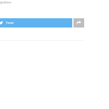
portes»
Tweet