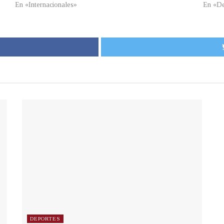
En «Internacionales»
En «De
DEPORTES