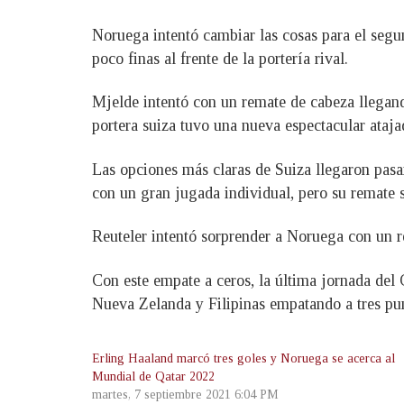
Noruega intentó cambiar las cosas para el segu
poco finas al frente de la portería rival.
Mjelde intentó con un remate de cabeza llegand
portera suiza tuvo una nueva espectacular ataja
Las opciones más claras de Suiza llegaron pasan
con un gran jugada individual, pero su remate sa
Reuteler intentó sorprender a Noruega con un re
Con este empate a ceros, la última jornada del
Nueva Zelanda y Filipinas empatando a tres pun
Erling Haaland marcó tres goles y Noruega se acerca al
Mundial de Qatar 2022
martes, 7 septiembre 2021 6:04 PM