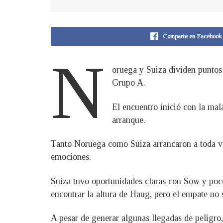
Comparte en Facebook
N
oruega y Suiza dividen puntos
Grupo A.
El encuentro inició con la mal
arranque.
Tanto Noruega como Suiza arrancaron a toda ve
emociones.
Suiza tuvo oportunidades claras con Sow y poco
encontrar la altura de Haug, pero el empate no
A pesar de generar algunas llegadas de peligro,