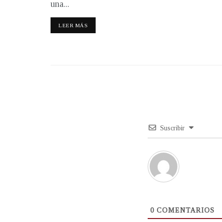
una...
LEER MÁS
Suscribir
0
COMENTARIOS