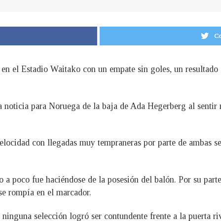
Co
 en el Estadio Waitako con un empate sin goles, un resultado
a noticia para Noruega de la baja de Ada Hegerberg al sentir 
locidad con llegadas muy tempraneras por parte de ambas se
 a poco fue haciéndose de la posesión del balón. Por su part
 se rompía en el marcador.
 ninguna selección logró ser contundente frente a la puerta r