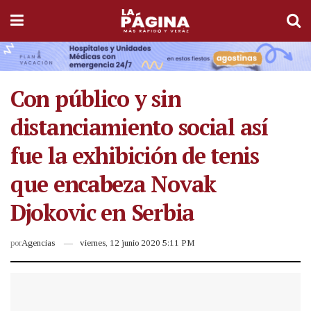
Con público y sin
distanciamiento social así
fue la exhibición de tenis
que encabeza Novak
Djokovic en Serbia
por
Agencias
viernes, 12 junio 2020 5:11 PM