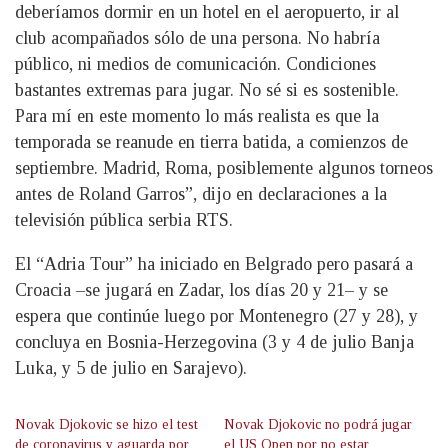
deberíamos dormir en un hotel en el aeropuerto, ir al
club acompañados sólo de una persona. No habría
público, ni medios de comunicación. Condiciones
bastantes extremas para jugar. No sé si es sostenible.
Para mí en este momento lo más realista es que la
temporada se reanude en tierra batida, a comienzos de
septiembre. Madrid, Roma, posiblemente algunos torneos
antes de Roland Garros”, dijo en declaraciones a la
televisión pública serbia RTS.
El “Adria Tour” ha iniciado en Belgrado pero pasará a
Croacia –se jugará en Zadar, los días 20 y 21– y se
espera que continúe luego por Montenegro (27 y 28), y
concluya en Bosnia-Herzegovina (3 y 4 de julio Banja
Luka, y 5 de julio en Sarajevo).
Novak Djokovic se hizo el test
Novak Djokovic no podrá jugar
de coronavirus y aguarda por
el US Open por no estar