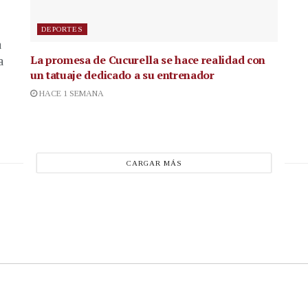
DEPORTES
a
La promesa de Cucurella se hace realidad con
a
un tatuaje dedicado a su entrenador
HACE 1 SEMANA
CARGAR MÁS