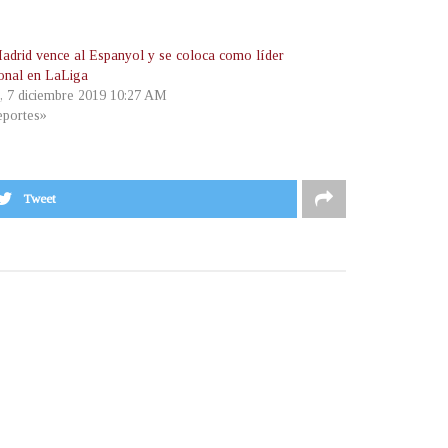
adrid vence al Espanyol y se coloca como líder
ional en LaLiga
, 7 diciembre 2019 10:27 AM
portes»
Tweet