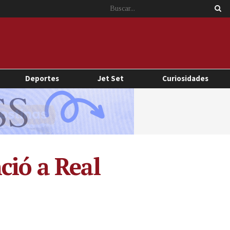
Deportes
Jet Set
Curiosidades
ció a Real