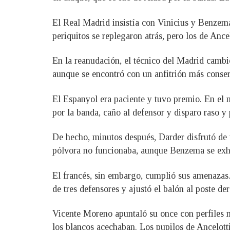
El Real Madrid insistía con Vinicius y Benzema
periquitos se replegaron atrás, pero los de Ance
En la reanudación, el técnico del Madrid cambi
aunque se encontró con un anfitrión más conse
El Espanyol era paciente y tuvo premio. En el m
por la banda, caño al defensor y disparo raso y
De hecho, minutos después, Darder disfrutó de 
pólvora no funcionaba, aunque Benzema se exhib
El francés, sin embargo, cumplió sus amenazas.
de tres defensores y ajustó el balón al poste d
Vicente Moreno apuntaló su once con perfiles 
los blancos acechaban. Los pupilos de Ancelotti 