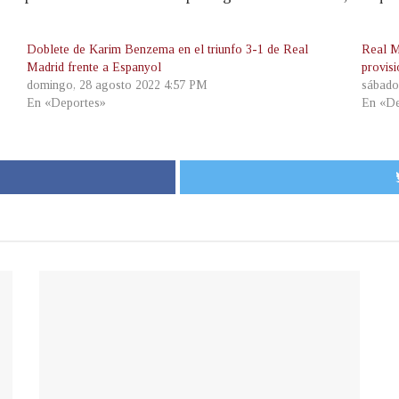
Doblete de Karim Benzema en el triunfo 3-1 de Real
Real M
Madrid frente a Espanyol
provis
domingo, 28 agosto 2022 4:57 PM
sábado
En «Deportes»
En «De