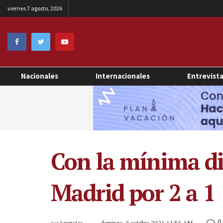
viernes 7 agosto, 2026
Nacionales
Internacionales
Entrevist
Con la mínima di
Madrid por 2 a 1
0
por
Agencias
domingo, 3 octubre 2021 11:56 AM