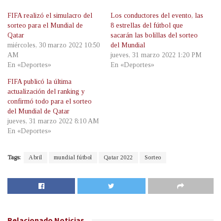
FIFA realizó el simulacro del
Los conductores del evento, las
sorteo para el Mundial de
8 estrellas del fútbol que
Qatar
sacarán las bolillas del sorteo
miércoles, 30 marzo 2022 10:50
del Mundial
AM
jueves, 31 marzo 2022 1:20 PM
En «Deportes»
En «Deportes»
FIFA publicó la última
actualización del ranking y
confirmó todo para el sorteo
del Mundial de Qatar
jueves, 31 marzo 2022 8:10 AM
En «Deportes»
Tags:
Abril
mundial fútbol
Qatar 2022
Sorteo
Relacionado
Noticias