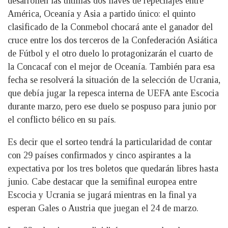
desarrollen las últimas dos llaves de repechajes entre
América, Oceanía y Asia a partido único: el quinto
clasificado de la Conmebol chocará ante el ganador del
cruce entre los dos terceros de la Confederación Asiática
de Fútbol y el otro duelo lo protagonizarán el cuarto de
la Concacaf con el mejor de Oceanía. También para esa
fecha se resolverá la situación de la selección de Ucrania,
que debía jugar la repesca interna de UEFA ante Escocia
durante marzo, pero ese duelo se pospuso para junio por
el conflicto bélico en su país.
Es decir que el sorteo tendrá la particularidad de contar
con 29 países confirmados y cinco aspirantes a la
expectativa por los tres boletos que quedarán libres hasta
junio. Cabe destacar que la semifinal europea entre
Escocia y Ucrania se jugará mientras en la final ya
esperan Gales o Austria que juegan el 24 de marzo.