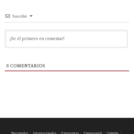
Suscribir
0
COMENTARIOS
Nacionales
Internacionales
Entrevistas
Empresarial
Opinión