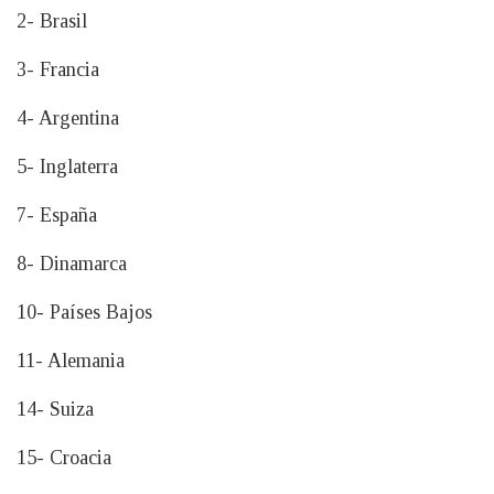
2- Brasil
3- Francia
4- Argentina
5- Inglaterra
7- España
8- Dinamarca
10- Países Bajos
11- Alemania
14- Suiza
15- Croacia