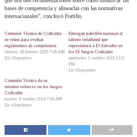
que nos den recomendaciones sobre cómo modificar las
bases de competencia y alinearlas con las normativas
internacionales”, concluyó Portillo.
Comisión Técnica de Codicader
Entregan pabellón nacional al
se reúne para evaluar
talento estudiantil que
reglamentos de competencia
representará a El Salvador en
viernes, 28 febrero 2025 7:45 AM
los IX Juegos Codicader
En «Deportes»
miércoles, 1 octubre 2025 12:11
PM
En «Deportes»
Comisión Técnica da su
máximo esfuerzo en los Juegos
Codicader
martes, 8 octubre 2024 7:30 AM
En «Deportes»