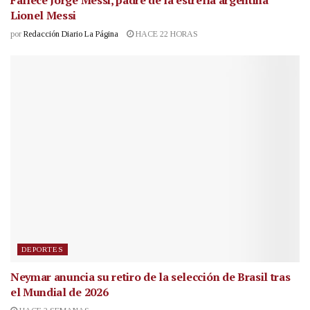
Fallece Jorge Messi, padre de la estrella argentina
Lionel Messi
por
Redacción Diario La Página
HACE 22 HORAS
DEPORTES
Neymar anuncia su retiro de la selección de Brasil tras
el Mundial de 2026