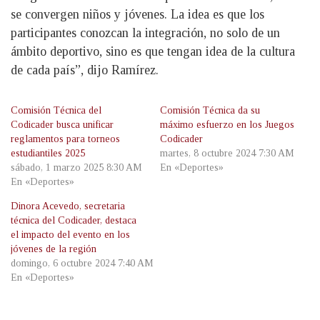
se convergen niños y jóvenes. La idea es que los
participantes conozcan la integración, no solo de un
ámbito deportivo, sino es que tengan idea de la cultura
de cada país”, dijo Ramírez.
Comisión Técnica del
Comisión Técnica da su
Codicader busca unificar
máximo esfuerzo en los Juegos
reglamentos para torneos
Codicader
estudiantiles 2025
martes, 8 octubre 2024 7:30 AM
sábado, 1 marzo 2025 8:30 AM
En «Deportes»
En «Deportes»
Dinora Acevedo, secretaria
técnica del Codicader, destaca
el impacto del evento en los
jóvenes de la región
domingo, 6 octubre 2024 7:40 AM
En «Deportes»