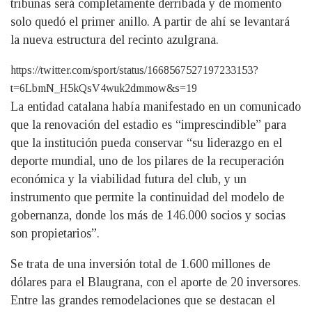
tribunas será completamente derribada y de momento
solo quedó el primer anillo. A partir de ahí se levantará
la nueva estructura del recinto azulgrana.
https://twitter.com/sport/status/1668567527197233153?
t=6LbmN_H5kQsV4wuk2dmmow&s=19
La entidad catalana había manifestado en un comunicado
que la renovación del estadio es “imprescindible” para
que la institución pueda conservar “su liderazgo en el
deporte mundial, uno de los pilares de la recuperación
económica y la viabilidad futura del club, y un
instrumento que permite la continuidad del modelo de
gobernanza, donde los más de 146.000 socios y socias
son propietarios”.
Se trata de una inversión total de 1.600 millones de
dólares para el Blaugrana, con el aporte de 20 inversores.
Entre las grandes remodelaciones que se destacan el