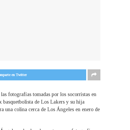
mparte en Twitter
as fotografías tomadas por los socorristas en
ex basquetbolista de Los Lakers y su hija
tra una colina cerca de Los Ángeles en enero de