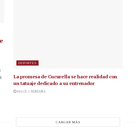
de
DEPORTES
a
La promesa de Cucurella se hace realidad con
a
un tatuaje dedicado a su entrenador
HACE 1 SEMANA
CARGAR MÁS