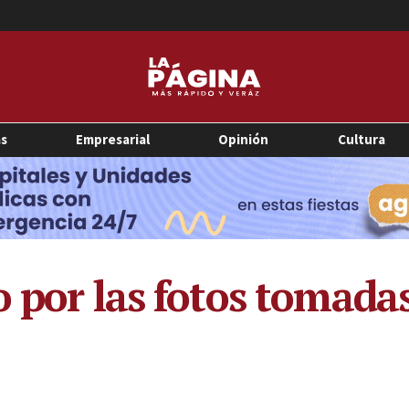
as
Empresarial
Opinión
Cultura
 por las fotos tomadas