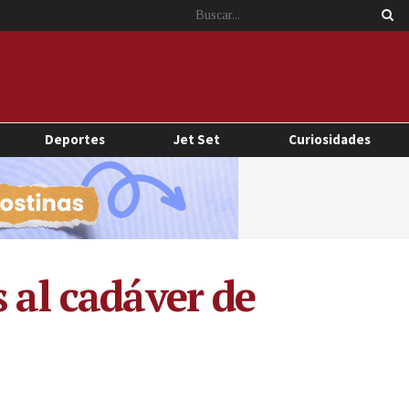
Deportes
Jet Set
Curiosidades
 al cadáver de