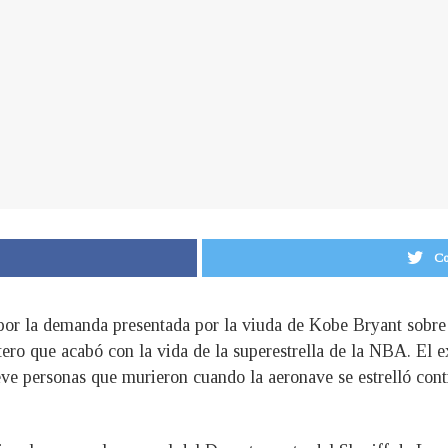
Co
por la demanda presentada por la viuda de Kobe Bryant sobre l
ptero que acabó con la vida de la superestrella de la NBA. El 
eve personas que murieron cuando la aeronave se estrelló con