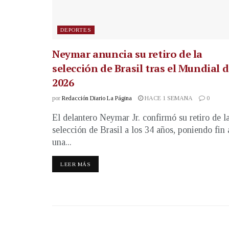
DEPORTES
Neymar anuncia su retiro de la
selección de Brasil tras el Mundial 
2026
por
Redacción Diario La Página
HACE 1 SEMANA
0
El delantero Neymar Jr. confirmó su retiro de l
selección de Brasil a los 34 años, poniendo fin 
una...
LEER MÁS