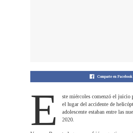
Comparte en Facebook
E
ste miércoles comenzó el juicio 
el lugar del accidente de helicó
adolescente estaban entre las nu
2020.