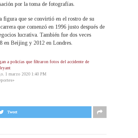
sación por la toma de fotografías.
igura que se convirtió en el rostro de su
 carrera que comenzó en 1996 justo después de
negocios lucrativa. También fue dos veces
08 en Beijing y 2012 en Londres.
gan a policías que filtraron fotos del accidente de
ryant
o, 1 marzo 2020 1:40 PM
portes»
Tweet