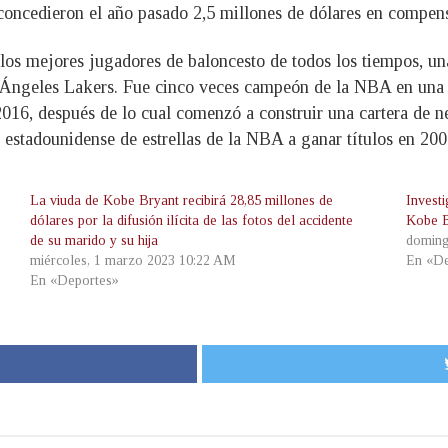
s concedieron el año pasado 2,5 millones de dólares en compen
 mejores jugadores de baloncesto de todos los tiempos, una f
s Ángeles Lakers. Fue cinco veces campeón de la NBA en una
 2016, después de lo cual comenzó a construir una cartera de 
 estadounidense de estrellas de la NBA a ganar títulos en 20
La viuda de Kobe Bryant recibirá 28,85 millones de
Investi
dólares por la difusión ilícita de las fotos del accidente
Kobe B
de su marido y su hija
doming
miércoles, 1 marzo 2023 10:22 AM
En «De
En «Deportes»