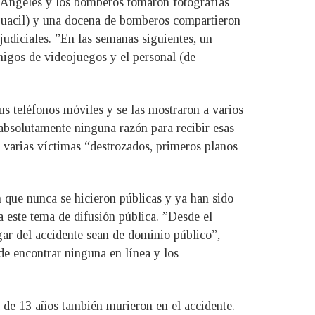
s Ángeles y los bomberos tomaron fotografías
lguacil) y una docena de bomberos compartieron
judiciales. ”En las semanas siguientes, un
amigos de videojuegos y el personal (de
us teléfonos móviles y se las mostraron a varios
bsolutamente ninguna razón para recibir esas
e varias víctimas “destrozados, primeros planos
n que nunca se hicieron públicas y ya han sido
a este tema de difusión pública. ”Desde el
gar del accidente sean de dominio público”,
e encontrar ninguna en línea y los
 de 13 años también murieron en el accidente.