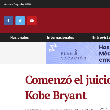
viernes 7 agosto, 2026
Nacionales
Internacionales
Entrevist
Comenzó el juicio
Kobe Bryant
0
por
Agencias
jueves, 11 agosto 2022 11:22 AM