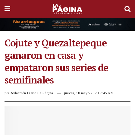
Cojute y Quezaltepeque
ganaron en casa y
empataron sus series de
semifinales
por
Redacción Diario La Página
jueves, 18 mayo 2023 7:45 AM