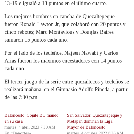
13-19 e igualó a 13 puntos en el último cuarto.
Los mejores hombres en cancha de Quezaltepeque
fueron Ronald Lawton Jr, que colaboró con 20 puntos y
cinco rebotes; Marc Montavious y Douglas Baires
sumaron 15 puntos cada uno.
Por el lado de los tecleños, Najeen Nawabi y Carlos
Arias fueron los máximos encestadores con 14 puntos
cada uno.
El tercer juego de la serie entre quezaltecos y tecleños se
realizará mañana, en el Gimnasio Adolfo Pineda, a partir
de las 7:30 p.m.
Baloncesto: Cojute BC mandó
San Salvador, Quezaltepeque y
en su casa
Metapán dominan la Liga
martes, 4 abril 2023 7:30 AM
Mayor de Baloncesto
En «Deportes»
martes, 4 octubre 2022 8:36 AM