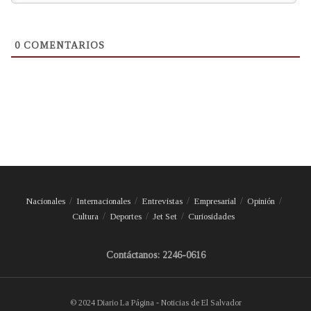
0
COMENTARIOS
Nacionales
Internacionales
Entrevistas
Empresarial
Opinión
Cultura
Deportes
Jet Set
Curiosidades
Contáctanos: 2246-0616
© 2024 Diario La Página - Noticias de El Salvador