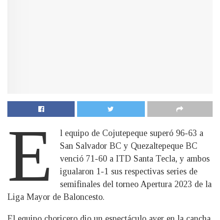
E
l equipo de Cojutepeque superó 96-63 a
San Salvador BC y Quezaltepeque BC
venció 71-60 a ITD Santa Tecla, y ambos
igualaron 1-1 sus respectivas series de
semifinales del torneo Apertura 2023 de la
Liga Mayor de Baloncesto.
El equipo choricero dio un espectáculo ayer en la cancha