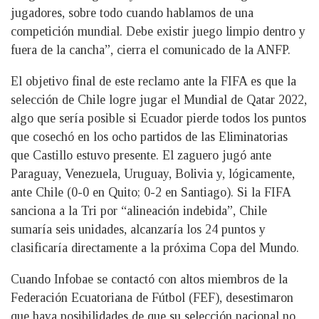
jugadores, sobre todo cuando hablamos de una
competición mundial. Debe existir juego limpio dentro y
fuera de la cancha”, cierra el comunicado de la ANFP.
El objetivo final de este reclamo ante la FIFA es que la
selección de Chile logre jugar el Mundial de Qatar 2022,
algo que sería posible si Ecuador pierde todos los puntos
que cosechó en los ocho partidos de las Eliminatorias
que Castillo estuvo presente. El zaguero jugó ante
Paraguay, Venezuela, Uruguay, Bolivia y, lógicamente,
ante Chile (0-0 en Quito; 0-2 en Santiago). Si la FIFA
sanciona a la Tri por “alineación indebida”, Chile
sumaría seis unidades, alcanzaría los 24 puntos y
clasificaría directamente a la próxima Copa del Mundo.
Cuando Infobae se contactó con altos miembros de la
Federación Ecuatoriana de Fútbol (FEF), desestimaron
que haya posibilidades de que su selección nacional no