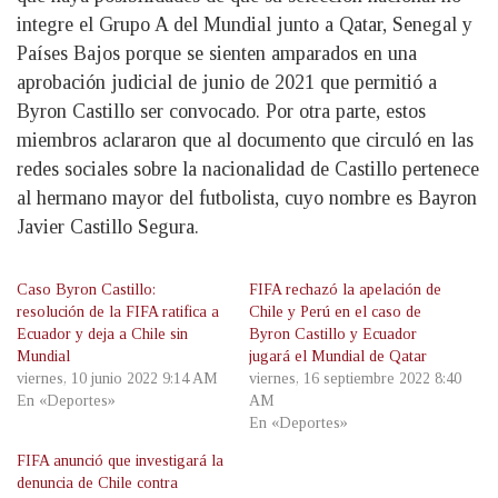
integre el Grupo A del Mundial junto a Qatar, Senegal y
Países Bajos porque se sienten amparados en una
aprobación judicial de junio de 2021 que permitió a
Byron Castillo ser convocado. Por otra parte, estos
miembros aclararon que al documento que circuló en las
redes sociales sobre la nacionalidad de Castillo pertenece
al hermano mayor del futbolista, cuyo nombre es Bayron
Javier Castillo Segura.
Caso Byron Castillo:
FIFA rechazó la apelación de
resolución de la FIFA ratifica a
Chile y Perú en el caso de
Ecuador y deja a Chile sin
Byron Castillo y Ecuador
Mundial
jugará el Mundial de Qatar
viernes, 10 junio 2022 9:14 AM
viernes, 16 septiembre 2022 8:40
En «Deportes»
AM
En «Deportes»
FIFA anunció que investigará la
denuncia de Chile contra