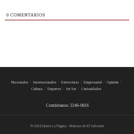
0
COMENTARIOS
Nacionales
Internacionales
Entrevistas
Empresarial
Opinión
Cultura
Deportes
Jet Set
Curiosidades
Contáctanos: 2246-0616
© 2024 Diario La Página - Noticias de El Salvador