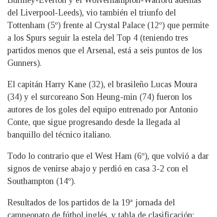
Burnley-Everton y el Wolverhampton-Watford además
del Liverpool-Leeds), vio también el triunfo del
Tottenham (5º) frente al Crystal Palace (12º) que permite
a los Spurs seguir la estela del Top 4 (teniendo tres
partidos menos que el Arsenal, está a seis puntos de los
Gunners).
El capitán Harry Kane (32), el brasileño Lucas Moura
(34) y el surcoreano Son Heung-min (74) fueron los
autores de los goles del equipo entrenado por Antonio
Conte, que sigue progresando desde la llegada al
banquillo del técnico italiano.
Todo lo contrario que el West Ham (6º), que volvió a dar
signos de venirse abajo y perdió en casa 3-2 con el
Southampton (14º).
Resultados de los partidos de la 19ª jornada del
campeonato de fútbol inglés, y tabla de clasificación: