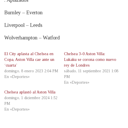
. Aplazados
Burnley – Everton
Liverpool – Leeds
Wolverhampton – Watford
El City aplasta al Chelsea en
Chelsea 3-0 Aston Villa:
Copa, Aston Villa cae ante un
Lukaku se corona como nuevo
‘cuarta’
rey de Londres
domingo, 8 enero 2023 2:04 PM
sábado, 11 septiembre 2021 1:08
En «Deportes»
PM
En «Deportes»
Chelsea aplastó al Aston Villa
domingo, 1 diciembre 2024 1:52
PM
En «Deportes»