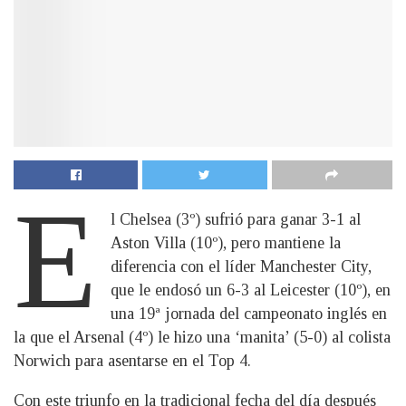
E
l Chelsea (3º) sufrió para ganar 3-1 al
Aston Villa (10º), pero mantiene la
diferencia con el líder Manchester City,
que le endosó un 6-3 al Leicester (10º), en
una 19ª jornada del campeonato inglés en
la que el Arsenal (4º) le hizo una ‘manita’ (5-0) al colista
Norwich para asentarse en el Top 4.
Con este triunfo en la tradicional fecha del día después