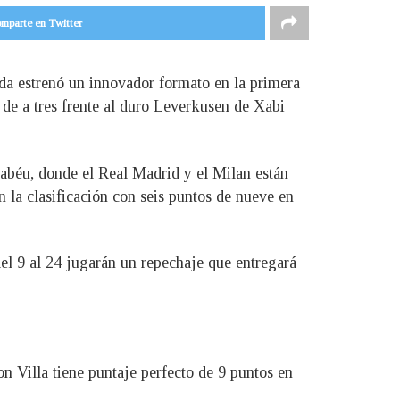
mparte en Twitter
da estrenó un innovador formato en la primera
 de a tres frente al duro Leverkusen de Xabi
rnabéu, donde el Real Madrid y el Milan están
n la clasificación con seis puntos de nueve en
del 9 al 24 jugarán un repechaje que entregará
n Villa tiene puntaje perfecto de 9 puntos en