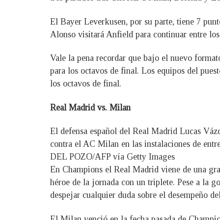
El Bayer Leverkusen, por su parte, tiene 7 punt
Alonso visitará Anfield para continuar entre los
Vale la pena recordar que bajo el nuevo format
para los octavos de final. Los equipos del pues
los octavos de final.
Real Madrid vs. Milan
El defensa español del Real Madrid Lucas Vázq
contra el AC Milan en las instalaciones de ent
DEL POZO/AFP vía Getty Images
En Champions el Real Madrid viene de una gran
héroe de la jornada con un triplete. Pese a la g
despejar cualquier duda sobre el desempeño del
El Milan venció en la fecha pasada de Champion