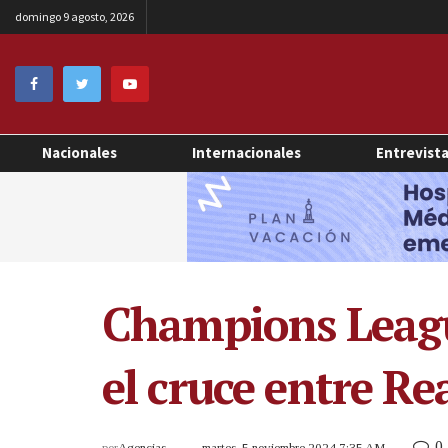
domingo 9 agosto, 2026
Nacionales
Internacionales
Entrevist
Champions League
el cruce entre R
0
por
Agencias
martes, 5 noviembre 2024 7:35 AM