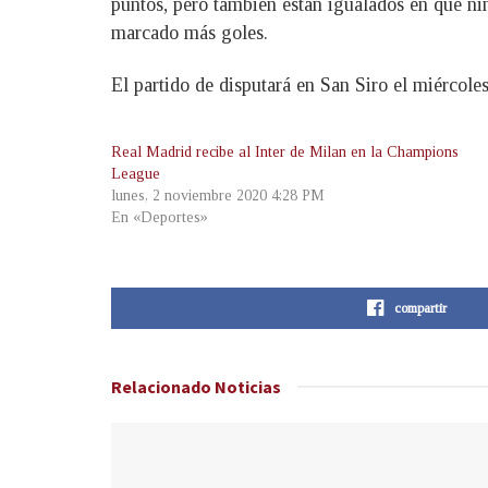
puntos, pero también están igualados en que nin
marcado más goles.
El partido de disputará en San Siro el miércoles
Real Madrid recibe al Inter de Milan en la Champions
League
lunes, 2 noviembre 2020 4:28 PM
En «Deportes»
compartir
Relacionado
Noticias