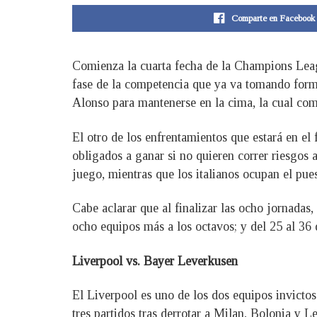
Comparte en Facebook
Comienza la cuarta fecha de la Champions Leag
fase de la competencia que ya va tomando forma.
Alonso para mantenerse en la cima, la cual com
El otro de los enfrentamientos que estará en el
obligados a ganar si no quieren correr riesgos 
juego, mientras que los italianos ocupan el pue
Cabe aclarar que al finalizar las ocho jornadas
ocho equipos más a los octavos; y del 25 al 36
Liverpool vs. Bayer Leverkusen
El Liverpool es uno de los dos equipos invicto
tres partidos tras derrotar a Milan, Bolonia y Le