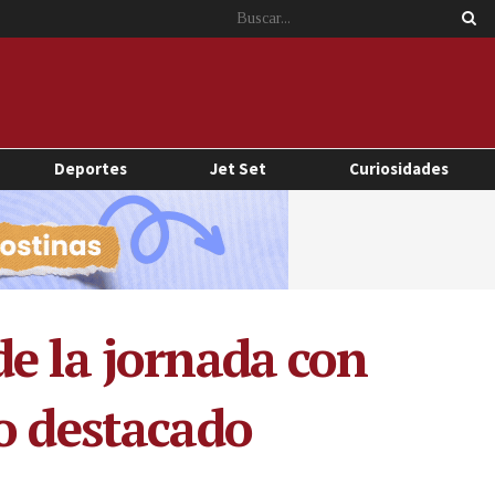
Deportes
Jet Set
Curiosidades
e la jornada con
o destacado