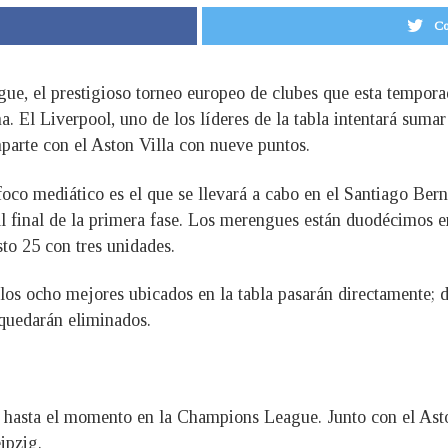
Co
ue, el prestigioso torneo europeo de clubes que esta tempora
 El Liverpool, uno de los líderes de la tabla intentará sumar
parte con el Aston Villa con nueve puntos.
 foco mediático es el que se llevará a cabo en el Santiago Be
al final de la primera fase. Los merengues están duodécimos e
sto 25 con tres unidades.
, los ocho mejores ubicados en la tabla pasarán directamente; 
 quedarán eliminados.
s hasta el momento en la Champions League. Junto con el Asto
ipzig.