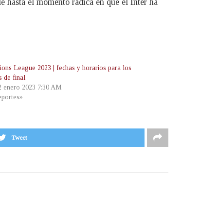
le hasta el momento radica en que el Inter ha
ons League 2023 | fechas y horarios para los
 de final
 2 enero 2023 7:30 AM
portes»
Tweet