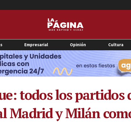
as
Empresarial
Opinión
Cultura
: todos los partidos d
eal Madrid y Milán com