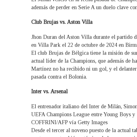
además de perder en Serie A un duelo clave con
Club Brujas vs. Aston Villa
Jhon Duran del Aston Villa durante el partido 
en Villa Park el 22 de octubre de 2024 en Bir
El club Brujas de Bélgica tiene la misión de sum
actual líder de la Champions, que además de ha
Martínez no ha recibido ni un gol, y el delant
pasada contra el Bolonia.
Inter vs. Arsenal
El entrenador italiano del Inter de Milán, Simon
UEFA Champions League entre Young Boys y el
COFFRINI/AFP vía Getty Images
Desde el tercer al noveno puesto de la actual ta