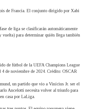
ois de Francia. El conjunto dirigido por Xabi
ase de liga se clasificarán automáticamente
 y vuelta) para determinar quién llega también
rtido de fútbol de la UEFA Champions League
, el 4 de noviembre de 2024. Crédito: OSCAR
nd, un partido que vio a Vinícius Jr. ser el
rlo Ancelotti necesita volver al triunfo para
 en casa por LaLiga.
as tres puntos. El equipo rossonero viene