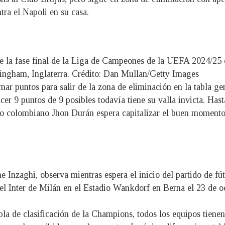
tra el Napoli en su casa.
de la fase final de la Liga de Campeones de la UEFA 2024/25
mingham, Inglaterra. Crédito: Dan Mullan/Getty Images
ar puntos para salir de la zona de eliminación en la tabla gen
cer 9 puntos de 9 posibles todavía tiene su valla invicta. Ha
ero colombiano Jhon Durán espera capitalizar el buen momento 
e Inzaghi, observa mientras espera el inicio del partido de fút
 Inter de Milán en el Estadio Wankdorf en Berna el 23 de 
bla de clasificación de la Champions, todos los equipos tienen