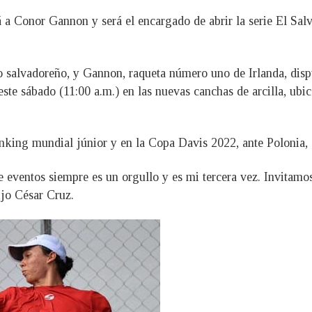
rá a Conor Gannon y será el encargado de abrir la serie El Sal
 salvadoreño, y Gannon, raqueta número uno de Irlanda, dispu
e este sábado (11:00 a.m.) en las nuevas canchas de arcilla, 
anking mundial júnior y en la Copa Davis 2022, ante Polonia,
de eventos siempre es un orgullo y es mi tercera vez. Invitam
ijo César Cruz.