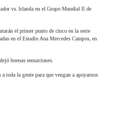
vador vs. Irlanda en el Grupo Mundial II de
tarán el primer punto de cinco en la serie
ubicadas en el Estadio Ana Mercedes Campos, en
 dejó buenas sensaciones.
os a toda la gente para que vengan a apoyarnos