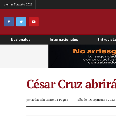
viernes 7 agosto, 2026
Nacionales
Internacionales
Entrevist
César Cruz abrir
por
Redacción Diario La Página
sábado, 16 septiembre 2023