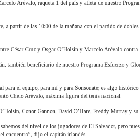
arcelo Arévalo, raqueta 1 del país y atleta de nuestro Progra
, a partir de las 10:00 de la mañana con el partido de dobles
 entre César Cruz y Osgar O’Hoisin y Marcelo Arévalo contr
n, también beneficiario de nuestro Programa Esfuerzo y Glo
 para el equipo, para mí y para Sonsonate; es algo histórico 
entó Chelo Arévalo, máxima figura del tenis nacional.
 O’Hoisin, Conor Gannon, David O’Hare, Freddy Murray y su 
sabemos del nivel de los jugadores de El Salvador, pero nue
el encuentro”, dijo el capitán irlandés.