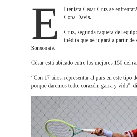
E
l tenista César Cruz se enfrenta
Copa Davis.
Cruz, segunda raqueta del equipo
inédita que se jugará a partir d
Sonsonate.
César está ubicado entre los mejores 150 del r
“Con 17 años, representar al país en este tipo 
porque daremos todo: corazón, garra y vida”, d