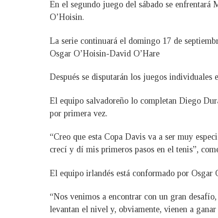
En el segundo juego del sábado se enfrentará M
O’Hoisin.
La serie continuará el domingo 17 de septiembre
Osgar O’Hoisin-David O’Hare
Después se disputarán los juegos individuales
El equipo salvadoreño lo completan Diego Durá
por primera vez.
“Creo que esta Copa Davis va a ser muy especial
crecí y dí mis primeros pasos en el tenis”, com
El equipo irlandés está conformado por Osgar
“Nos venimos a encontrar con un gran desafío, 
levantan el nivel y, obviamente, vienen a ganar 