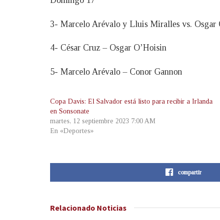
Domingo 17
3- Marcelo Arévalo y Lluis Miralles vs. Osga
4- César Cruz – Osgar O’Hoisin
5- Marcelo Arévalo – Conor Gannon
Copa Davis: El Salvador está listo para recibir a Irlanda
en Sonsonate
martes, 12 septiembre 2023 7:00 AM
En «Deportes»
compartir
Relacionado
Noticias