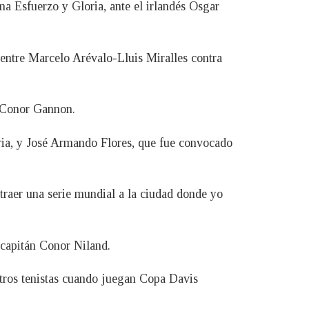
ma Esfuerzo y Gloria, ante el irlandés Osgar
 entre Marcelo Arévalo-Lluis Miralles contra
a Conor Gannon.
ria, y José Armando Flores, que fue convocado
traer una serie mundial a la ciudad donde yo
capitán Conor Niland.
stros tenistas cuando juegan Copa Davis