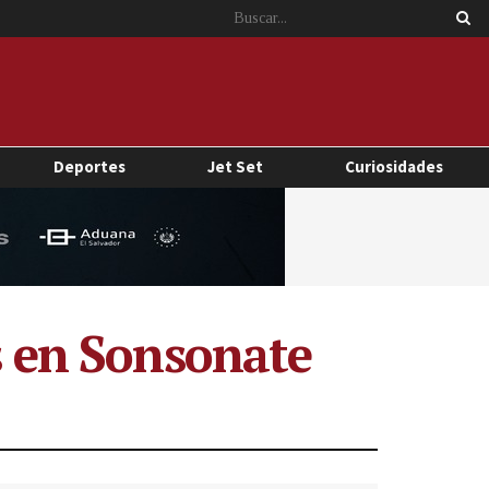
Deportes
Jet Set
Curiosidades
is en Sonsonate