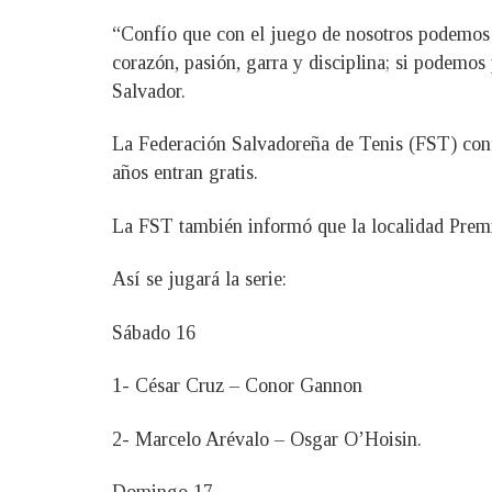
“Confío que con el juego de nosotros podemos d
corazón, pasión, garra y disciplina; si podemos
Salvador.
La Federación Salvadoreña de Tenis (FST) confi
años entran gratis.
La FST también informó que la localidad Premi
Así se jugará la serie:
Sábado 16
1- César Cruz – Conor Gannon
2- Marcelo Arévalo – Osgar O’Hoisin.