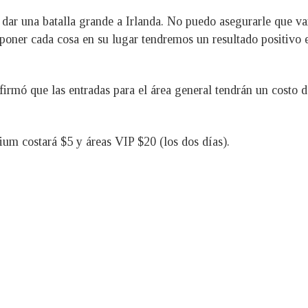
ar una batalla grande a Irlanda. No puedo asegurarle que va
 poner cada cosa en su lugar tendremos un resultado positivo 
rmó que las entradas para el área general tendrán un costo d
um costará $5 y áreas VIP $20 (los dos días).