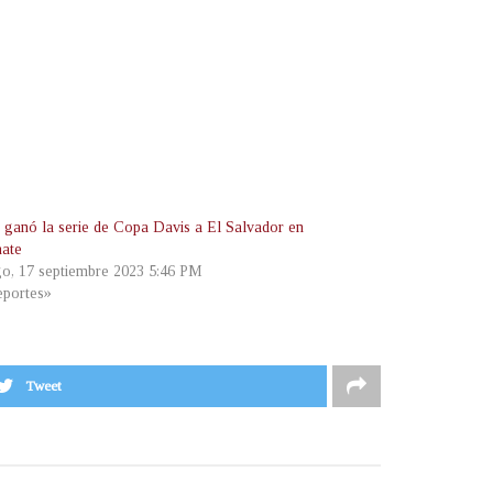
a ganó la serie de Copa Davis a El Salvador en
ate
o, 17 septiembre 2023 5:46 PM
portes»
Tweet