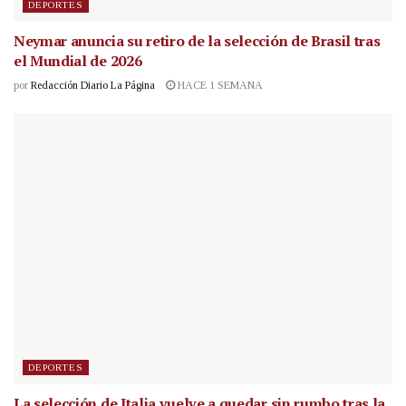
DEPORTES
Neymar anuncia su retiro de la selección de Brasil tras
el Mundial de 2026
por
Redacción Diario La Página
HACE 1 SEMANA
DEPORTES
La selección de Italia vuelve a quedar sin rumbo tras la