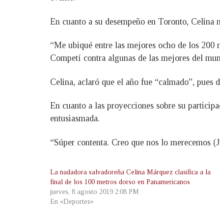
En cuanto a su desempeño en Toronto, Celina no
“Me ubiqué entre las mejores ocho de los 200 m
Competí contra algunas de las mejores del mund
Celina, aclaró que el año fue “calmado”, pues 
En cuanto a las proyecciones sobre su particip
entusiasmada.
“Súper contenta. Creo que nos lo merecemos (Ju
La nadadora salvadoreña Celina Márquez clasifica a la
final de los 100 metros dorso en Panamericanos
jueves, 8 agosto 2019 2:08 PM
En «Deportes»