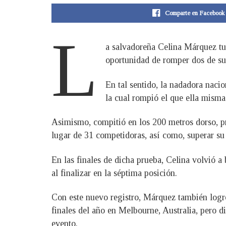
Comparte en Facebook
L
a salvadoreña Celina Márquez t
oportunidad de romper dos de su
En tal sentido, la nadadora nacio
la cual rompió el que ella misma
Asimismo, compitió en los 200 metros dorso, pru
lugar de 31 competidoras, así como, superar su
En las finales de dicha prueba, Celina volvió a 
al finalizar en la séptima posición.
Con este nuevo registro, Márquez también log
finales del año en Melbourne, Australia, pero 
evento.