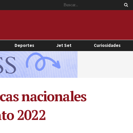
Deportes
Jet Set
Curiosidades
cas nacionales
to 2022