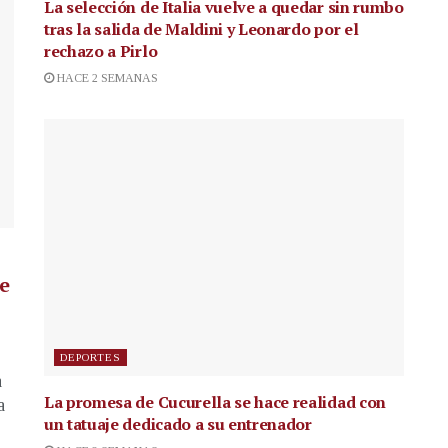
La selección de Italia vuelve a quedar sin rumbo
tras la salida de Maldini y Leonardo por el
rechazo a Pirlo
HACE 2 SEMANAS
de
DEPORTES
a
La promesa de Cucurella se hace realidad con
a
un tatuaje dedicado a su entrenador