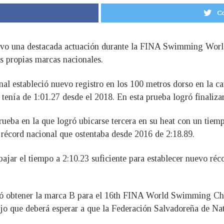
Co
uvo una destacada actuación durante la FINA Swimming World
s propias marcas nacionales.
nal estableció nuevo registro en los 100 metros dorso en la c
 tenía de 1:01.27 desde el 2018. En esta prueba logró finaliza
eba en la que logró ubicarse tercera en su heat con un tiempo
 récord nacional que ostentaba desde 2016 de 2:18.89.
bajar el tiempo a 2:10.23 suficiente para establecer nuevo réc
ró obtener la marca B para el 16th FINA World Swimming Cha
dijo que deberá esperar a que la Federación Salvadoreña de N