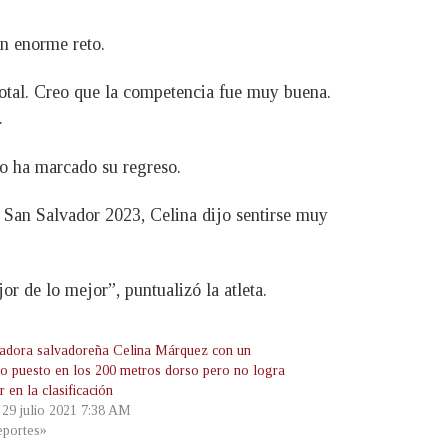
un enorme reto.
total. Creo que la competencia fue muy buena.
.
to ha marcado su regreso.
 San Salvador 2023, Celina dijo sentirse muy
 de lo mejor”, puntualizó la atleta.
adora salvadoreña Celina Márquez con un
o puesto en los 200 metros dorso pero no logra
 en la clasificación
, 29 julio 2021 7:38 AM
portes»