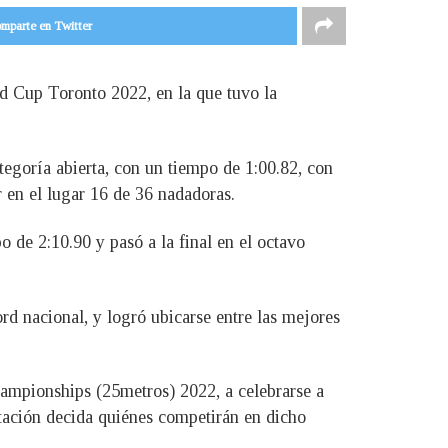
mparte en Twitter
 Cup Toronto 2022, en la que tuvo la
ategoría abierta, con un tiempo de 1:00.82, con
r en el lugar 16 de 36 nadadoras.
 de 2:10.90 y pasó a la final en el octavo
ord nacional, y logró ubicarse entre las mejores
mpionships (25metros) 2022, a celebrarse a
atación decida quiénes competirán en dicho