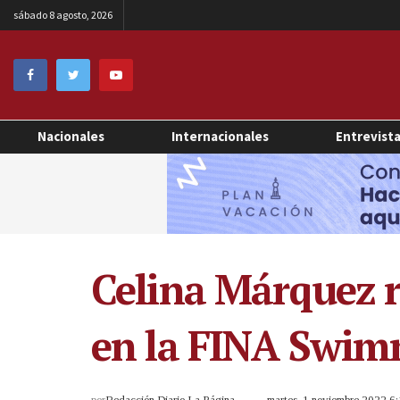
sábado 8 agosto, 2026
Nacionales
Internacionales
Entrevist
Celina Márquez 
en la FINA Swim
por
Redacción Diario La Página
martes, 1 noviembre 2022 6