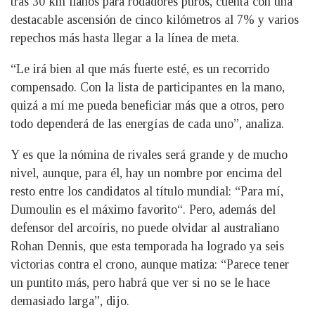
tras 30 km llanos para rodadores puros, cuenta con una
destacable ascensión de cinco kilómetros al 7% y varios
repechos más hasta llegar a la línea de meta.
“Le irá bien al que más fuerte esté, es un recorrido
compensado. Con la lista de participantes en la mano,
quizá a mí me pueda beneficiar más que a otros, pero
todo dependerá de las energías de cada uno”, analiza.
Y es que la nómina de rivales será grande y de mucho
nivel, aunque, para él, hay un nombre por encima del
resto entre los candidatos al título mundial: “Para mí,
Dumoulin es el máximo favorito“. Pero, además del
defensor del arcoíris, no puede olvidar al australiano
Rohan Dennis, que esta temporada ha logrado ya seis
victorias contra el crono, aunque matiza: “Parece tener
un puntito más, pero habrá que ver si no se le hace
demasiado larga”, dijo.