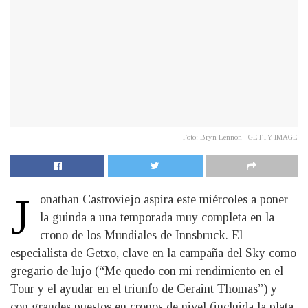
Foto: Bryn Lennon | GETTY IMAGE
J
onathan Castroviejo aspira este miércoles a poner
la guinda a una temporada muy completa en la
crono de los Mundiales de Inns­bruck. El
especialista de Getxo, clave en la campaña del Sky como
gregario de lujo (“Me quedo con mi rendimiento en el
Tour y el ayudar en el triunfo de Geraint Thomas”) y
con grandes puestos en cronos de nivel (incluida la plata