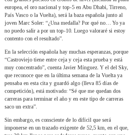
europea, el oro nacional y top-5 en Abu Dhabi, Tirreno,
País Vasco o la Vuelta), será la baza española junto al
joven Marc Soler: “¿Una medalla? Por qué no… Yo ya
no puedo salir a por un top-10. Luego valoraré si estoy
contento con el resultado”.
En la sele­cción española hay muchas esperanzas, porque
“Castroviejo tiene entre ceja y ceja esta prueba y está
muy concentrado”, cuenta Javier Mínguez. Y el del Sky,
que reconoce que en la última semana de la Vuelta ya
pensaba en esta cita y guardó algo (lleva 85 días de
competición), está motivado: “Sé que me quedan dos
carreras para terminar el año y en este tipo de carreras
saco un extra”.
Sin embargo, es consciente de lo difícil que será
imponerse en un trazado exigente de 52,5 km, en el que,