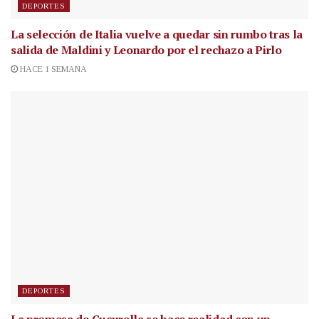
DEPORTES
La selección de Italia vuelve a quedar sin rumbo tras la
salida de Maldini y Leonardo por el rechazo a Pirlo
HACE 1 SEMANA
DEPORTES
La promesa de Cucurella se hace realidad con un