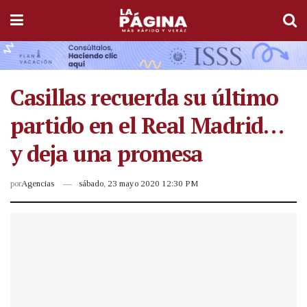
Casillas recuerda su último
partido en el Real Madrid…
y deja una promesa
por
Agencias
sábado, 23 mayo 2020 12:30 PM