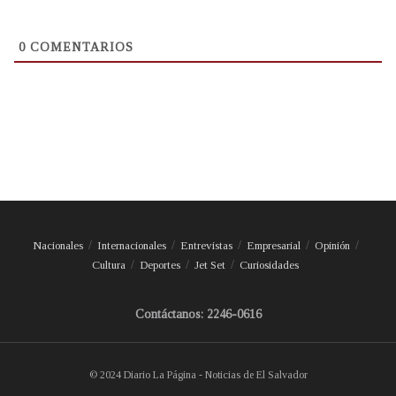
0
COMENTARIOS
Nacionales
Internacionales
Entrevistas
Empresarial
Opinión
Cultura
Deportes
Jet Set
Curiosidades
Contáctanos: 2246-0616
© 2024 Diario La Página - Noticias de El Salvador