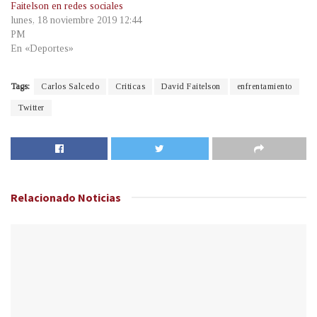
Faitelson en redes sociales
lunes, 18 noviembre 2019 12:44
PM
En «Deportes»
Tags:
Carlos Salcedo
Criticas
David Faitelson
enfrentamiento
Twitter
Relacionado
Noticias