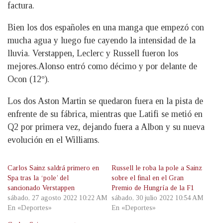
factura.
Bien los dos españoles en una manga que empezó con
mucha agua y luego fue cayendo la intensidad de la
lluvia. Verstappen, Leclerc y Russell fueron los
mejores.Alonso entró como décimo y por delante de
Ocon (12º).
Los dos Aston Martin se quedaron fuera en la pista de
enfrente de su fábrica, mientras que Latifi se metió en
Q2 por primera vez, dejando fuera a Albon y su nueva
evolución en el Williams.
Carlos Sainz saldrá primero en
Russell le roba la pole a Sainz
Spa tras la ‘pole’ del
sobre el final en el Gran
sancionado Verstappen
Premio de Hungría de la F1
sábado, 27 agosto 2022 10:22 AM
sábado, 30 julio 2022 10:54 AM
En «Deportes»
En «Deportes»