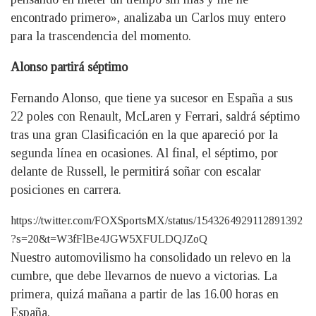
encontrado primero», analizaba un Carlos muy entero
para la trascendencia del momento.
Alonso partirá séptimo
Fernando Alonso, que tiene ya sucesor en España a sus
22 poles con Renault, McLaren y Ferrari, saldrá séptimo
tras una gran Clasificación en la que apareció por la
segunda línea en ocasiones. Al final, el séptimo, por
delante de Russell, le permitirá soñar con escalar
posiciones en carrera.
https://twitter.com/FOXSportsMX/status/1543264929112891392
?s=20&t=W3fFlBe4JGW5XFULDQJZoQ
Nuestro automovilismo ha consolidado un relevo en la
cumbre, que debe llevarnos de nuevo a victorias. La
primera, quizá mañana a partir de las 16.00 horas en
España.