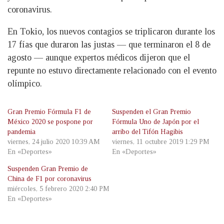
coronavirus.
En Tokio, los nuevos contagios se triplicaron durante los
17 fías que duraron las justas — que terminaron el 8 de
agosto — aunque expertos médicos dijeron que el
repunte no estuvo directamente relacionado con el evento
olímpico.
Gran Premio Fórmula F1 de
Suspenden el Gran Premio
México 2020 se pospone por
Fórmula Uno de Japón por el
pandemia
arribo del Tifón Hagibis
viernes, 24 julio 2020 10:39 AM
viernes, 11 octubre 2019 1:29 PM
En «Deportes»
En «Deportes»
Suspenden Gran Premio de
China de F1 por coronavirus
miércoles, 5 febrero 2020 2:40 PM
En «Deportes»