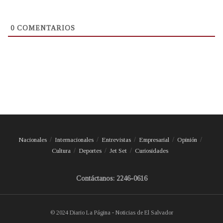
0
COMENTARIOS
Nacionales
Internacionales
Entrevistas
Empresarial
Opinión
Cultura
Deportes
Jet Set
Curiosidades
Contáctanos: 2246-0616
© 2024 Diario La Página - Noticias de El Salvador