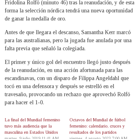
Fridolina Rolfö (minuto 46) tras la reanudación, y de esta
forma la selección nórdica tendrá una nueva oportunidad
de ganar la medalla de oro.
Antes de que llegara el descanso, Samantha Kerr marcó
para las australianas, pero la jugada fue anulada por una
falta previa que señaló la colegiada.
El primer y único gol del encuentro llegó justo después
de la reanudación, en una acción afortunada para las
escandinavas, con un disparo de Filippa Angeldahl que
tocó en una defensora y después se estrelló en el
travesaño, provocando un rechazo que aprovechó Rolfö
para hacer el 1-0.
La final del Mundial femenino
Octavos del Mundial de fútbol
tuvo más audiencia que la
femenino: calendario, cruces y
masculina en Estados Unidos
resultados de los partidos
martes, 9 julio 2019 11:41 AM
viernes, 4 agosto 2023 7:00 AM