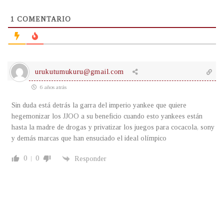
1
COMENTARIO
urukutumukuru@gmail.com
6 años atrás
Sin duda está detrás la garra del imperio yankee que quiere
hegemonizar los JJOO a su beneficio cuando esto yankees están
hasta la madre de drogas y privatizar los juegos para cocacola, sony
y demás marcas que han ensuciado el ideal olímpico
0
0
Responder