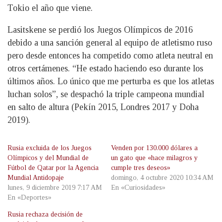
Tokio el año que viene.
Lasitskene se perdió los Juegos Olímpicos de 2016
debido a una sanción general al equipo de atletismo ruso
pero desde entonces ha competido como atleta neutral en
otros certámenes. “He estado haciendo eso durante los
últimos años. Lo único que me perturba es que los atletas
luchan solos”, se despachó la triple campeona mundial
en salto de altura (Pekín 2015, Londres 2017 y Doha
2019).
Rusia excluida de los Juegos
Venden por 130.000 dólares a
Olímpicos y del Mundial de
un gato que «hace milagros y
Fútbol de Qatar por la Agencia
cumple tres deseos»
Mundial Antidopaje
domingo, 4 octubre 2020 10:34 AM
lunes, 9 diciembre 2019 7:17 AM
En «Curiosidades»
En «Deportes»
Rusia rechaza decisión de