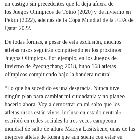
un castigo sin precedentes que la deja afuera de
los Juegos Olímpicos de Tokio (2020) y de invierno en
Pekín (2022), además de la Copa Mundial de la FIFA de
Qatar 2022.
De todas formas, a pesar de esta exclusión, muchos
atletas rusos seguirán compitiendo en los próximos
Juegos Olímpicos. Por ejemplo, en los Juegos de
Invierno de Pyeongchang 2018, hubo 168 atletas
olímpicos compitiendo bajo la bandera neutral.
“Lo que ha sucedido es una desgracia. Nunca tuve
ningún plan para cambiar mi ciudadanía y no planeo
hacerlo ahora. Voy a demostrar en mi salto que los
atletas rusos están vivos, incluso en estado neutral»,
escribió en redes sociales la tres veces campeona
mundial de salto de altura Mariya Lasitskene, unas de las
mejores atletas de Rusia que aún sueña con estar en