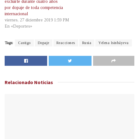
excluirle durante cuatro años
por dopaje de toda competencia
internacional
viernes, 27 diciembre 2019 1:59 PM
En «Deportes»
Tags:
Castigo
Dopaje
Reacciones
Rusia
Yelena Isinbáyeva
Relacionado
Noticias