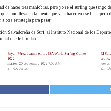
ad de hacer tres maniobras, pero yo sé el surfing que tengo de
ó que “uno lleva en la mente qué va a hacer en ese heat, pero 
 a otra estrategia para pasar”.
ración Salvadoreña de Surf, al Instituto Nacional de los Depo
ional que le brindan.
Bryan Pérez avanza en los ISA World Surfing Games
El Sal
2022
bronce
martes, 20 septiembre 2022 7:00 AM
jueves
En «Deportes»
En «De