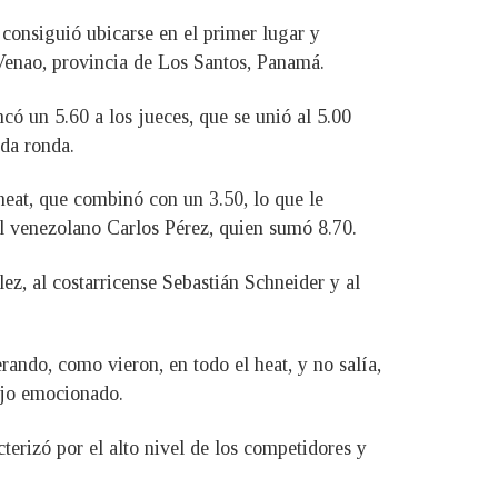
, consiguió ubicarse en el primer lugar y
Venao, provincia de Los Santos, Panamá.
có un 5.60 a los jueces, que se unió al 5.00
nda ronda.
heat, que combinó con un 3.50, lo que le
el venezolano Carlos Pérez, quien sumó 8.70.
ez, al costarricense Sebastián Schneider y al
rando, como vieron, en todo el heat, y no salía,
dijo emocionado.
terizó por el alto nivel de los competidores y