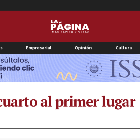
as
Empresarial
Opinión
Cultura
cuarto al primer lugar