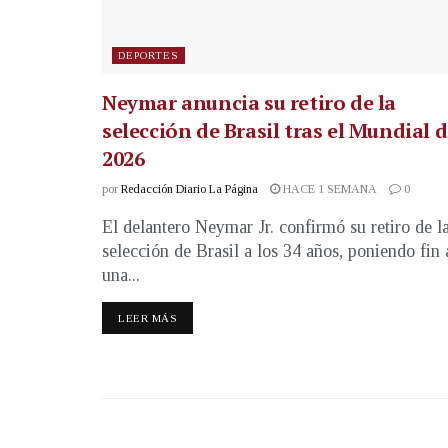
DEPORTES
Neymar anuncia su retiro de la
selección de Brasil tras el Mundial 
2026
por
Redacción Diario La Página
HACE 1 SEMANA
0
El delantero Neymar Jr. confirmó su retiro de l
selección de Brasil a los 34 años, poniendo fin 
una...
LEER MÁS