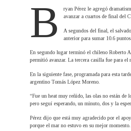
B
ryan Pérez le agregó dramatismo 
avanzar a cuartos de final del
A segundos del final, el salvad
anterior para sumar 10.6 puntos
En segundo lugar terminó el chileno Roberto Ar
permitió avanzar. La tercera casilla fue para 
En la siguiente fase, programada para esta tard
argentino Tomás López Moreno.
“Fue un heat muy reñido, las olas no están de l
pero seguí esperando, un minuto, dos y la esper
Pérez dijo que está muy agradecido por el apoyo
porque el mar no estuvo en su mejor momento.