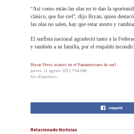
“Así como están las olas no te dan la oportunid
clásico, que fue riel”, dijo Bryan, quien destac
las olas no salen, hay que estar atento y cambiar
El surfista nacional agradeció tanto a la Fede
y también a su familia, por el respaldo incondic
Bryan Pérez avanzó en el Panamericano de surf
jueves, 11 agosto 2022 7:04 AM
En «Deportes»
compartir
Relacionado
Noticias