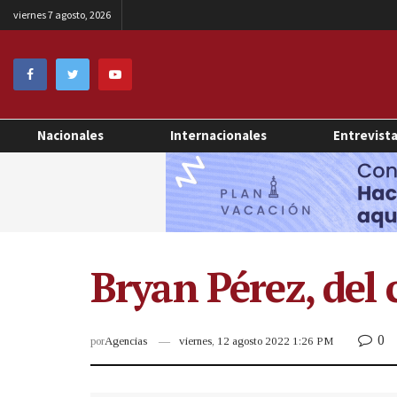
viernes 7 agosto, 2026
Nacionales
Internacionales
Entrevist
Bryan Pérez, del 
0
por
Agencias
viernes, 12 agosto 2022 1:26 PM