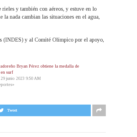
 rieles y también con aéreos, y estuve en lo
de la nada cambian las situaciones en el agua,
rtes (INDES) y al Comité Olímpico por el apoyo,
vadoreño Bryan Pérez obtiene la medalla de
 en surf
, 29 junio 2023 9:50 AM
portes»
Tweet