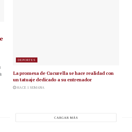
de
DEPORTES
a
La promesa de Cucurella se hace realidad con
a
un tatuaje dedicado a su entrenador
HACE 1 SEMANA
CARGAR MÁS