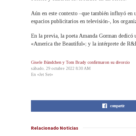
Aún en este contexto –que también influyó en un
espacios publicitarios en televisión-, los organ
En la previa, la poeta Amanda Gorman dedicó un 
«America the Beautiful»; y la intérprete de R&
Gisele Bündchen y Tom Brady confirmaron su divorcio
sábado, 29 octubre 2022 8:30 AM
En «Jet Set»
compartir
Relacionado
Noticias