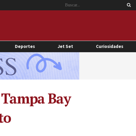
Deportes
Jet Set
Curiosidades
s Tampa Bay
to