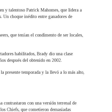
en y talentoso Patrick Mahomes, que lidera a
. Un choque inédito entre ganadores de
eers, que tenían el condimento de ser locales,
adores habilitados, Brady dio una clase
años después del obtenido en 2002.
la presente temporada y la llevó a lo más alto,
a contrastaron con una versión terrenal de
e los Chiefs, que cometieron demasiadas