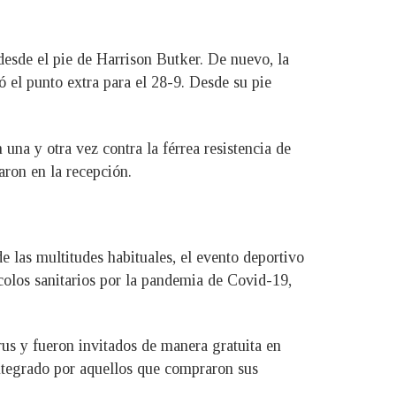
desde el pie de Harrison Butker. De nuevo, la
 el punto extra para el 28-9. Desde su pie
una y otra vez contra la férrea resistencia de
ron en la recepción.
 las multitudes habituales, el evento deportivo
colos sanitarios por la pandemia de Covid-19,
irus y fueron invitados de manera gratuita en
integrado por aquellos que compraron sus