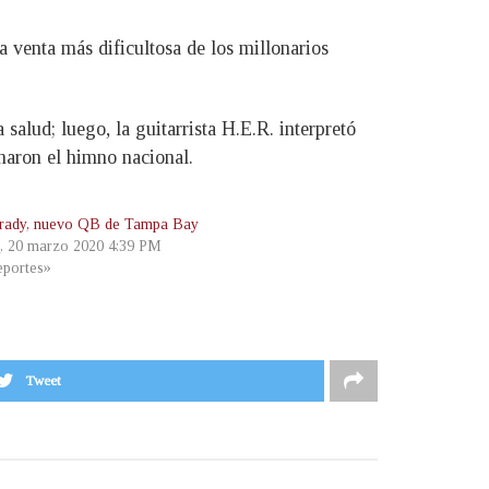
 venta más dificultosa de los millonarios
salud; luego, la guitarrista H.E.R. interpretó
naron el himno nacional.
rady, nuevo QB de Tampa Bay
s, 20 marzo 2020 4:39 PM
portes»
Tweet