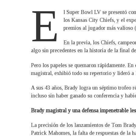
E
l Super Bowl LV se presentó com
los Kansas City Chiefs, y el ex
premios al jugador más valioso
En la previa, los Chiefs, campeo
algo sin precedentes en la historia de la final 
Pero los papeles se quemaron rápidamente. En 
magistral, exhibió todo su repertorio y lideró 
A sus 43 años, Brady logra un séptimo trofeo ré
incluso sin haber ganado su conferencia y habi
Brady magistral y una defensa impenetrable les 
La precisión de los lanzamientos de Tom Brady, 
Patrick Mahomes, la falta de respuestas de la h