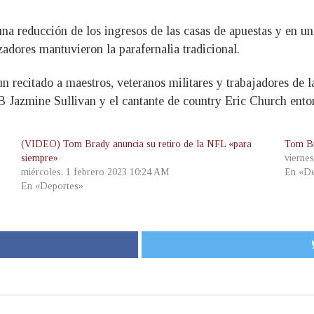
a reducción de los ingresos de las casas de apuestas y en una
izadores mantuvieron la parafernalia tradicional.
recitado a maestros, veteranos militares y trabajadores de la 
B Jazmine Sullivan y el cantante de country Eric Church ento
(VIDEO) Tom Brady anuncia su retiro de la NFL «para
Tom B
siempre»
vierne
miércoles, 1 febrero 2023 10:24 AM
En «De
En «Deportes»