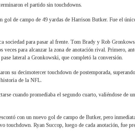
 terminaron el partido sin touchdowns.
n gol de campo de 49 yardas de Harrison Butker. Fue el único
ica sociedad para pasar al frente. Tom Brady y Rob Gronkows
veces para alcanzar la zona de anotación rival. Primero, ante
 pase lateral a Gronkowski, que completó la conversión.
aron su decimotercer touchdown de postemporada, superando 
historia de la NFL.
ctarse cuando promediaba el segundo cuarto, valiéndose de una
 descontó con un nuevo gol de campo de Butker, pero inmedia
 touchdown. Ryan Succop, luego de cada anotación, fue prec