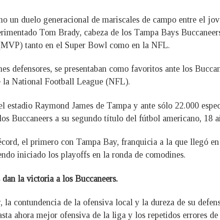
o un duelo generacional de mariscales de campo entre el jov
perimentado Tom Brady, cabeza de los Tampa Bays Buccaneers
 (MVP) tanto en el Super Bowl como en la NFL.
nes defensores, se presentaban como favoritos ante los Buccan
de la National Football League (NFL).
el estadio Raymond James de Tampa y ante sólo 22.000 espect
a los Buccaneers a su segundo título del fútbol americano, 18 
cord, el primero con Tampa Bay, franquicia a la que llegó en 
endo iniciado los playoffs en la ronda de comodines.
dan la victoria a los Buccaneers.
la contundencia de la ofensiva local y la dureza de su defens
asta ahora mejor ofensiva de la liga y los repetidos errores d