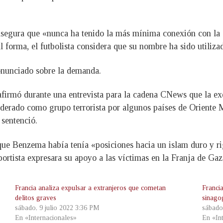
segura que «nunca ha tenido la más mínima conexión con la
 forma, el futbolista considera que su nombre ha sido utiliza
onunciado sobre la demanda.
afirmó durante una entrevista para la cadena CNews que la exe
derado como grupo terrorista por algunos países de Oriente 
sentenció.
 Benzema había tenía «posiciones hacia un islam duro y rigur
tista expresara su apoyo a las víctimas en la Franja de Gaz
Francia analiza expulsar a extranjeros que cometan
Francia
delitos graves
sinago
sábado, 9 julio 2022 3:36 PM
sábado
En «Internacionales»
En «In