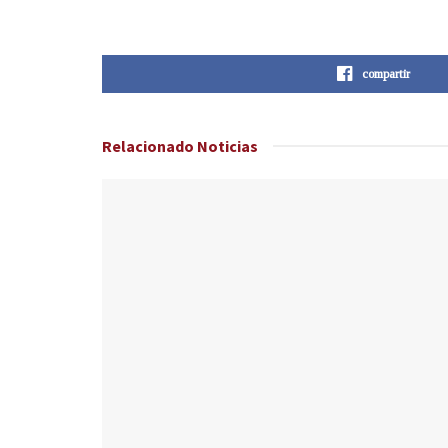
compartir
Relacionado
Noticias