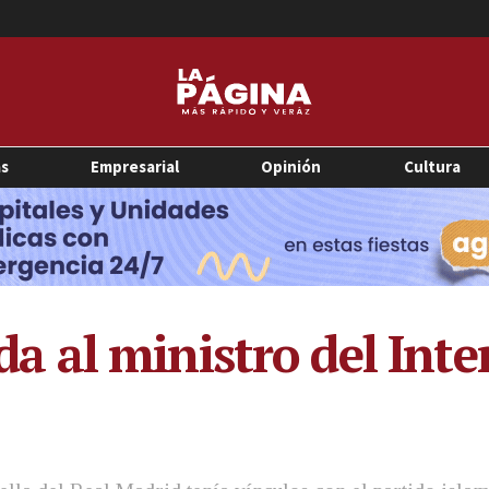
as
Empresarial
Opinión
Cultura
al ministro del Inter