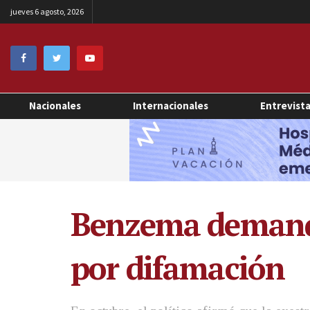
jueves 6 agosto, 2026
Nacionales
Internacionales
Entrevist
Benzema demanda 
por difamación