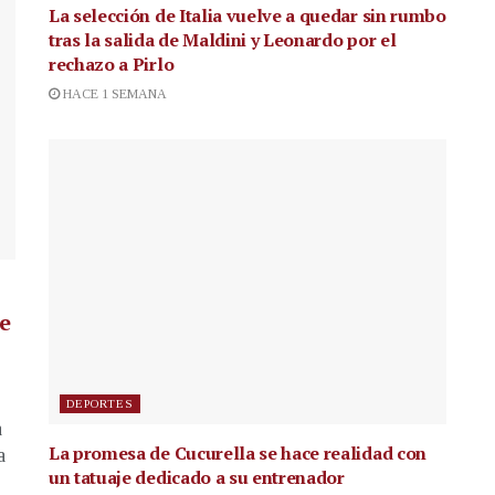
La selección de Italia vuelve a quedar sin rumbo
tras la salida de Maldini y Leonardo por el
rechazo a Pirlo
HACE 1 SEMANA
de
DEPORTES
a
La promesa de Cucurella se hace realidad con
a
un tatuaje dedicado a su entrenador