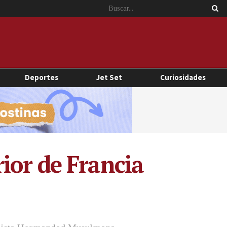
Deportes
Jet Set
Curiosidades
ior de Francia