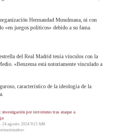
 organización Hermandad Musulmana, ni con
do «en juegos políticos» debido a su fama.
strella del Real Madrid tenía vínculos con la
Medio. «Benzema está notoriamente vinculado a
oso, característico de la ideología de la
a.
: investigación por terrorismo tras ataque a
ga
, 24 agosto 2024 9:13 AM
ternacionales»