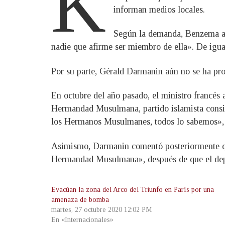
K
informan medios locales.
Según la demanda, Benzema a
nadie que afirme ser miembro de ella». De igual
Por su parte, Gérald Darmanin aún no se ha pr
En octubre del año pasado, el ministro francés 
Hermandad Musulmana, partido islamista consi
los Hermanos Musulmanes, todos lo sabemos», 
Asimismo, Darmanin comentó posteriormente que
Hermandad Musulmana», después de que el depor
Evacúan la zona del Arco del Triunfo en París por una
amenaza de bomba
martes, 27 octubre 2020 12:02 PM
En «Internacionales»