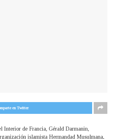
mparte en Twitter
 Interior de Francia, Gérald Darmanin,
a organización islamista Hermandad Musulmana,