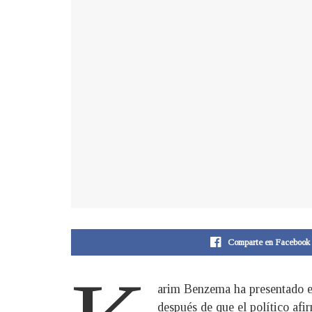
Comparte en Facebook
arim Benzema ha presentado es
después de que el político af