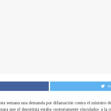
Co
ta semana una demanda por difamación contra el ministro del
irmara que el deportista estaba «notoriamente vinculado» a l