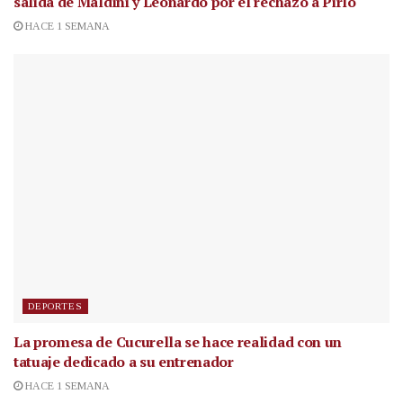
salida de Maldini y Leonardo por el rechazo a Pirlo
HACE 1 SEMANA
DEPORTES
La promesa de Cucurella se hace realidad con un
tatuaje dedicado a su entrenador
HACE 1 SEMANA