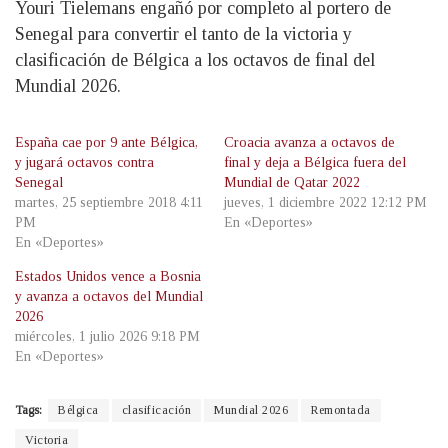
Youri Tielemans engañó por completo al portero de
Senegal para convertir el tanto de la victoria y
clasificación de Bélgica a los octavos de final del
Mundial 2026.
España cae por 9 ante Bélgica,
Croacia avanza a octavos de
y jugará octavos contra
final y deja a Bélgica fuera del
Senegal
Mundial de Qatar 2022
martes, 25 septiembre 2018 4:11
jueves, 1 diciembre 2022 12:12 PM
PM
En «Deportes»
En «Deportes»
Estados Unidos vence a Bosnia
y avanza a octavos del Mundial
2026
miércoles, 1 julio 2026 9:18 PM
En «Deportes»
Tags:
Bélgica
clasificación
Mundial 2026
Remontada
Victoria