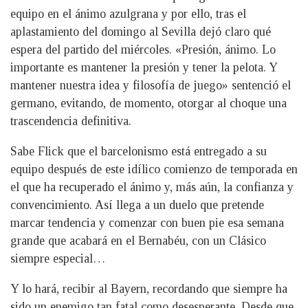
equipo en el ánimo azulgrana y por ello, tras el
aplastamiento del domingo al Sevilla dejó claro qué
espera del partido del miércoles. «Presión, ánimo. Lo
importante es mantener la presión y tener la pelota. Y
mantener nuestra idea y filosofía de juego» sentenció el
germano, evitando, de momento, otorgar al choque una
trascendencia definitiva.
Sabe Flick que el barcelonismo está entregado a su
equipo después de este idílico comienzo de temporada en
el que ha recuperado el ánimo y, más aún, la confianza y
convencimiento. Así llega a un duelo que pretende
marcar tendencia y comenzar con buen pie esa semana
grande que acabará en el Bernabéu, con un Clásico
siempre especial…
Y lo hará, recibir al Bayern, recordando que siempre ha
sido un enemigo tan fatal como desesperante. Desde que