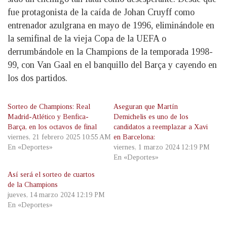
fue protagonista de la caída de Johan Cruyff como
entrenador azulgrana en mayo de 1996, eliminándole en
la semifinal de la vieja Copa de la UEFA o
derrumbándole en la Champions de la temporada 1998-
99, con Van Gaal en el banquillo del Barça y cayendo en
los dos partidos.
Sorteo de Champions: Real
Aseguran que Martín
Madrid-Atlético y Benfica-
Demichelis es uno de los
Barça, en los octavos de final
candidatos a reemplazar a Xavi
viernes, 21 febrero 2025 10:55 AM
en Barcelona:
En «Deportes»
viernes, 1 marzo 2024 12:19 PM
En «Deportes»
Así será el sorteo de cuartos
de la Champions
jueves, 14 marzo 2024 12:19 PM
En «Deportes»