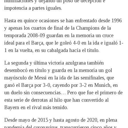
humillaciones y dejando un poso de decepción e
impotencia a partes iguales.
Hasta en quince ocasiones se han enfrentado desde 1996
y apenas los cuartos de final de la Champions de la
temporada 2008-09 guardan en la memoria un cruce
ideal para el Barça, que le goleó 4-0 en la ida e igualó 1-
1 en la vuelta, en su cabalgada hacía el título.
La segunda y última victoria azulgrana también
desembocó en título y guarda en la memoria un gol
mayúsculo de Messi en la ida de las semifinales, que
ganó el Barça por 3-0, cayendo por 3-2 en Munich, en
un duelo sin consecuencias… Pero que fue el primero de
esta serie de derrotas al hilo que han convertido al
Bayern en el rival más temido.
Desde mayo de 2015 y hasta agosto de 2020, en plena
pandemia del coronavirus, transcurrieron cinco años y