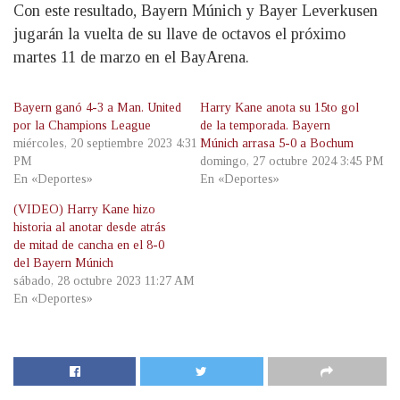
Con este resultado, Bayern Múnich y Bayer Leverkusen
jugarán la vuelta de su llave de octavos el próximo
martes 11 de marzo en el BayArena.
Bayern ganó 4-3 a Man. United
Harry Kane anota su 15to gol
por la Champions League
de la temporada. Bayern
miércoles, 20 septiembre 2023 4:31
Múnich arrasa 5-0 a Bochum
PM
domingo, 27 octubre 2024 3:45 PM
En «Deportes»
En «Deportes»
(VIDEO) Harry Kane hizo
historia al anotar desde atrás
de mitad de cancha en el 8-0
del Bayern Múnich
sábado, 28 octubre 2023 11:27 AM
En «Deportes»