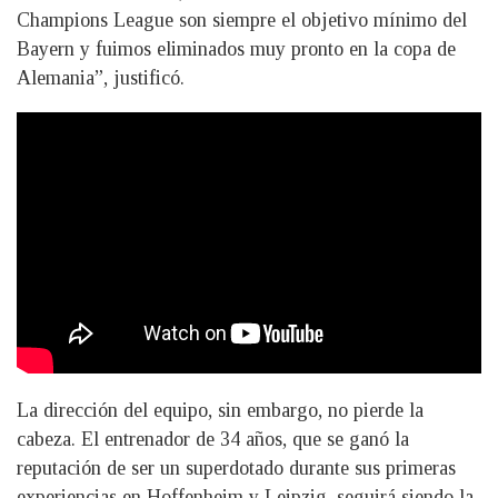
Champions League son siempre el objetivo mínimo del
Bayern y fuimos eliminados muy pronto en la copa de
Alemania”, justificó.
La dirección del equipo, sin embargo, no pierde la
cabeza. El entrenador de 34 años, que se ganó la
reputación de ser un superdotado durante sus primeras
experiencias en Hoffenheim y Leipzig, seguirá siendo la