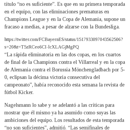
título “no es suficiente”. Es que en su primera temporada
en el equipo, con las eliminaciones prematuras en
Champions League y en la Copa de Alemania, supone un
fracaso a medias, a pesar de alzarse con la Bundesliga.
https://twitter.com/FCBayernES/status/1517933097043562506?
s=20&t=T5zRCeo6CI-lcXLAGjMgPQ
“La rápida eliminatoria en las dos copas, en los cuartos
de final de la Champions contra el Villarreal y en la copa
de Alemania contra el Borussia Mönchengladbach por 5-
0, eclipsan la décima victoria consecutiva del
campeonato”, había reconocido esta semana la revista de
fútbol Kicker.
Nagelsmann lo sabe y se adelantó a las críticas para
mostrar que él mismo ya ha asumido como suyas las
ambiciones del equipo. Los resultados de esta temporada
“no son suficientes”, admitió. “Las semifinales de