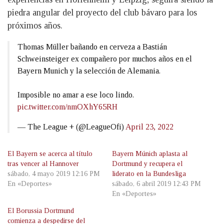
piedra angular del proyecto del club bávaro para los
próximos años.
Thomas Müller bañando en cerveza a Bastián
Schweinsteiger ex compañero por muchos años en el
Bayern Munich y la selección de Alemania.
Imposible no amar a ese loco lindo.
pic.twitter.com/nmOXhY65RH
— The League + (@LeagueOfi)
April 23, 2022
El Bayern se acerca al título
Bayern Múnich aplasta al
tras vencer al Hannover
Dortmund y recupera el
sábado, 4 mayo 2019 12:16 PM
liderato en la Bundesliga
En «Deportes»
sábado, 6 abril 2019 12:43 PM
En «Deportes»
El Borussia Dortmund
comienza a despedirse del