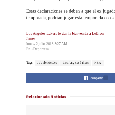
Estas declaraciones se deben a que el ex jugado
temporada, podrían jugar esta temporada con «s
Los Angeles Lakers le dan la bienvenida a LeBron
James
lunes, 2 julio 2018 8:27 AM
En «Deportes»
Tags:
JaVale McGee
Los Angeles lakers
NBA
compartir
3
Relacionado
Noticias