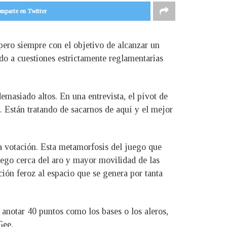
mparte en Twitter
 pero siempre con el objetivo de alcanzar un
o a cuestiones estrictamente reglamentarias
asiado altos. En una entrevista, el pívot de
 Están tratando de sacarnos de aquí y el mejor
la votación. Esta metamorfosis del juego que
 juego cerca del aro y mayor movilidad de las
ción feroz al espacio que se genera por tanta
anotar 40 puntos como los bases o los aleros,
Gee.