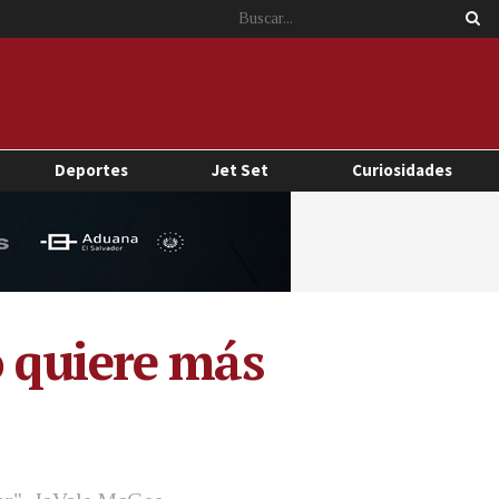
Deportes
Jet Set
Curiosidades
 quiere más