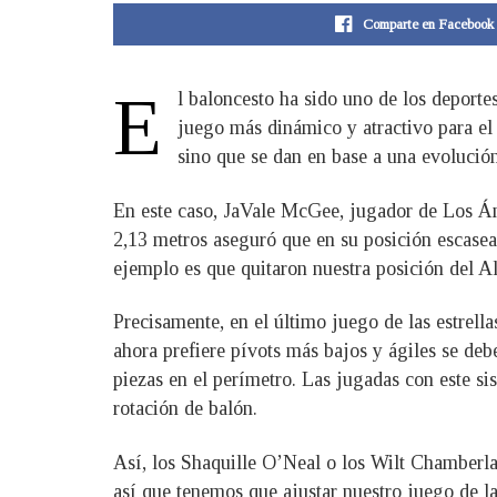
Comparte en Facebook
E
l baloncesto ha sido uno de los deporte
juego más dinámico y atractivo para el
sino que se dan en base a una evolución
En este caso, JaVale McGee, jugador de Los Án
2,13 metros aseguró que en su posición escasea
ejemplo es que quitaron nuestra posición del Al
Precisamente, en el último juego de las estrell
ahora prefiere pívots más bajos y ágiles se debe
piezas en el perímetro. Las jugadas con este si
rotación de balón.
Así, los Shaquille O’Neal o los Wilt Chamberla
así que tenemos que ajustar nuestro juego de 