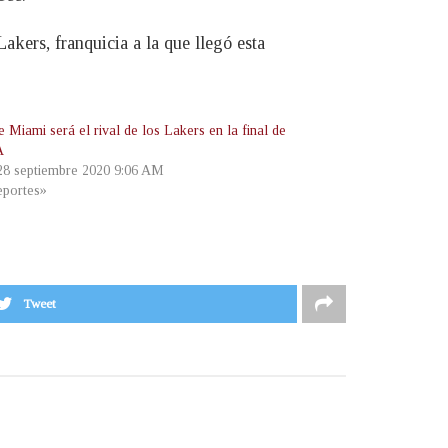
akers, franquicia a la que llegó esta
 Miami será el rival de los Lakers en la final de
A
 28 septiembre 2020 9:06 AM
portes»
Tweet