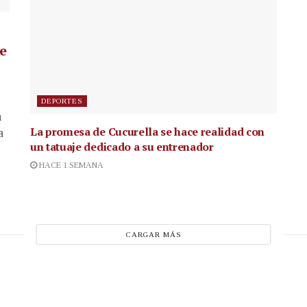
de
DEPORTES
a
La promesa de Cucurella se hace realidad con
a
un tatuaje dedicado a su entrenador
HACE 1 SEMANA
CARGAR MÁS