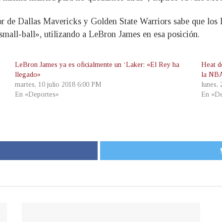
r de Dallas Mavericks y Golden State Warriors sabe que los L
mall-ball», utilizando a LeBron James en esa posición.
LeBron James ya es oficialmente un ‘Laker: «El Rey ha
Heat de
llegado»
la NB
martes, 10 julio 2018 6:00 PM
lunes,
En «Deportes»
En «De