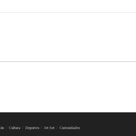
ión
Cultura
Deportes
Jet Set
Curiosidades