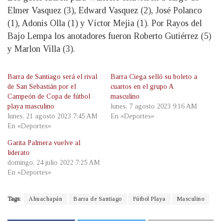
Elmer Vasquez (3), Edward Vasquez (2), José Polanco
(1), Adonis Olla (1) y Víctor Mejia (1). Por Rayos del
Bajo Lempa los anotadores fueron Roberto Gutiérrez (5)
y Marlon Villa (3).
Barra de Santiago será el rival
Barra Ciega selló su boleto a
de San Sebastián por el
cuartos en el grupo A
Campeón de Copa de fútbol
masculino
playa masculino
lunes, 7 agosto 2023 9:16 AM
lunes, 21 agosto 2023 7:45 AM
En «Deportes»
En «Deportes»
Garita Palmera vuelve al
liderato
domingo, 24 julio 2022 7:25 AM
En «Deportes»
Tags:
Ahuachapán
Barra de Santiago
Fútbol Playa
Masculino