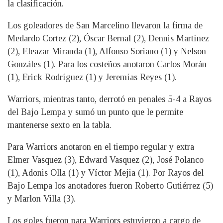
la clasificación.
Los goleadores de San Marcelino llevaron la firma de
Medardo Cortez (2), Óscar Bernal (2), Dennis Martínez
(2), Eleazar Miranda (1), Alfonso Soriano (1) y Nelson
Gonzáles (1). Para los costeños anotaron Carlos Morán
(1), Erick Rodríguez (1) y Jeremías Reyes (1).
Warriors, mientras tanto, derrotó en penales 5-4 a Rayos
del Bajo Lempa y sumó un punto que le permite
mantenerse sexto en la tabla.
Para Warriors anotaron en el tiempo regular y extra
Elmer Vasquez (3), Edward Vasquez (2), José Polanco
(1), Adonis Olla (1) y Víctor Mejia (1). Por Rayos del
Bajo Lempa los anotadores fueron Roberto Gutiérrez (5)
y Marlon Villa (3).
Los goles fueron para Warriors estuvieron a cargo de