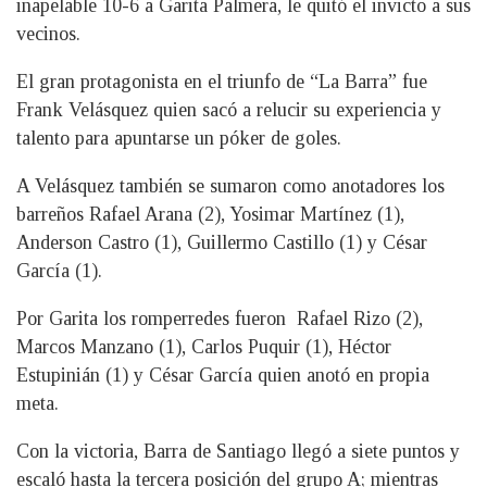
inapelable 10-6 a Garita Palmera, le quitó el invicto a sus
vecinos.
El gran protagonista en el triunfo de “La Barra” fue
Frank Velásquez quien sacó a relucir su experiencia y
talento para apuntarse un póker de goles.
A Velásquez también se sumaron como anotadores los
barreños Rafael Arana (2), Yosimar Martínez (1),
Anderson Castro (1), Guillermo Castillo (1) y César
García (1).
Por Garita los romperredes fueron Rafael Rizo (2),
Marcos Manzano (1), Carlos Puquir (1), Héctor
Estupinián (1) y César García quien anotó en propia
meta.
Con la victoria, Barra de Santiago llegó a siete puntos y
escaló hasta la tercera posición del grupo A; mientras