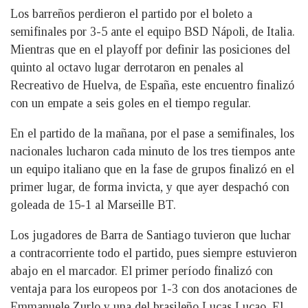
Los barreños perdieron el partido por el boleto a
semifinales por 3-5 ante el equipo BSD Nápoli, de Italia.
Mientras que en el playoff por definir las posiciones del
quinto al octavo lugar derrotaron en penales al
Recreativo de Huelva, de España, este encuentro finalizó
con un empate a seis goles en el tiempo regular.
En el partido de la mañana, por el pase a semifinales, los
nacionales lucharon cada minuto de los tres tiempos ante
un equipo italiano que en la fase de grupos finalizó en el
primer lugar, de forma invicta, y que ayer despachó con
goleada de 15-1 al Marseille BT.
Los jugadores de Barra de Santiago tuvieron que luchar
a contracorriente todo el partido, pues siempre estuvieron
abajo en el marcador. El primer período finalizó con
ventaja para los europeos por 1-3 con dos anotaciones de
Emmanuele Zurlo y una del brasileño Lucas Lucao. El