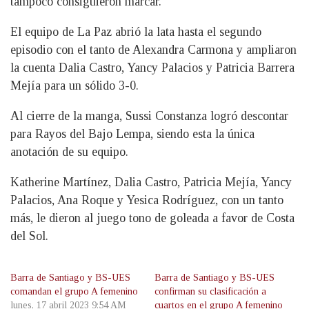
tampoco consiguieron marcar.
El equipo de La Paz abrió la lata hasta el segundo
episodio con el tanto de Alexandra Carmona y ampliaron
la cuenta Dalia Castro, Yancy Palacios y Patricia Barrera
Mejía para un sólido 3-0.
Al cierre de la manga, Sussi Constanza logró descontar
para Rayos del Bajo Lempa, siendo esta la única
anotación de su equipo.
Katherine Martínez, Dalia Castro, Patricia Mejía, Yancy
Palacios, Ana Roque y Yesica Rodríguez, con un tanto
más, le dieron al juego tono de goleada a favor de Costa
del Sol.
Barra de Santiago y BS-UES
Barra de Santiago y BS-UES
comandan el grupo A femenino
confirman su clasificación a
lunes, 17 abril 2023 9:54 AM
cuartos en el grupo A femenino