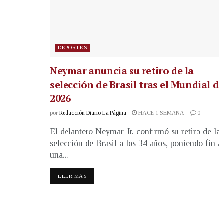
DEPORTES
Neymar anuncia su retiro de la
selección de Brasil tras el Mundial 
2026
por
Redacción Diario La Página
HACE 1 SEMANA
0
El delantero Neymar Jr. confirmó su retiro de l
selección de Brasil a los 34 años, poniendo fin 
una...
LEER MÁS