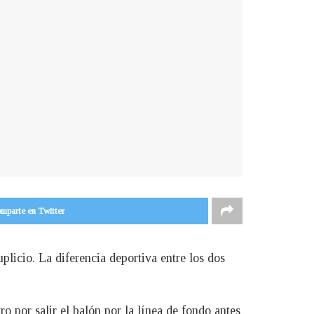
mparte en Twitter
licio. La diferencia deportiva entre los dos
o por salir el balón por la línea de fondo antes