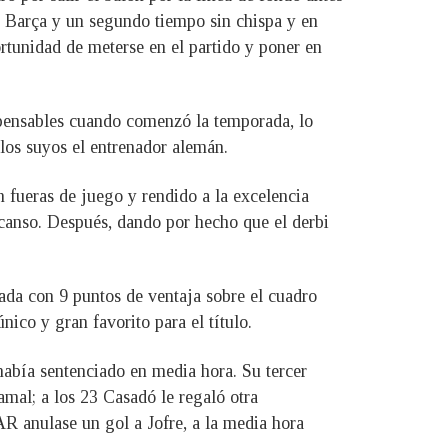
l Barça y un segundo tiempo sin chispa y en
ortunidad de meterse en el partido y poner en
mpensables cuando comenzó la temporada, lo
 los suyos el entrenador alemán.
n fueras de juego y rendido a la excelencia
scanso. Después, dando por hecho que el derbi
ada con 9 puntos de ventaja sobre el cuadro
co y gran favorito para el título.
había sentenciado en media hora. Su tercer
mal; a los 23 Casadó le regaló otra
R anulase un gol a Jofre, a la media hora