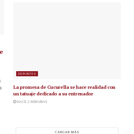
de
DEPORTES
a
La promesa de Cucurella se hace realidad con
a
un tatuaje dedicado a su entrenador
HACE 2 SEMANAS
CARGAR MÁS