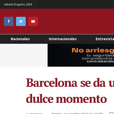
sábado 8 agosto, 2026
Nacionales
Internacionales
Entrevist
Barcelona se da 
dulce momento
por
Agencias
domingo, 3 noviembre 2024 11:44 AM