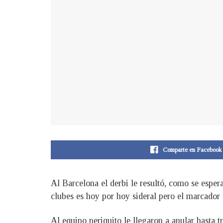
Comparte en Facebook
Al Barcelona el derbi le resultó, como se esper
clubes es hoy por hoy sideral pero el marcador f
Al equipo periquito le llegaron a anular hasta t