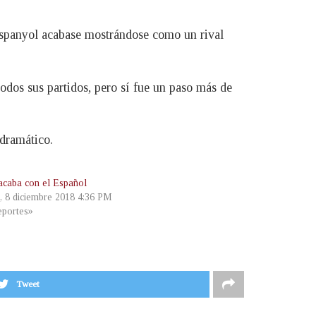
Espanyol acabase mostrándose como un rival
odos sus partidos, pero sí fue un paso más de
 dramático.
acaba con el Español
, 8 diciembre 2018 4:36 PM
portes»
Tweet