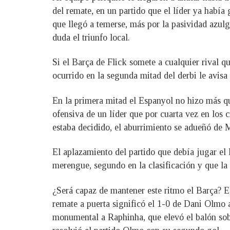
del remate, en un partido que el líder ya habí
que llegó a temerse, más por la pasividad azulgr
duda el triunfo local.
Si el Barça de Flick somete a cualquier rival 
ocurrido en la segunda mitad del derbi le avisa
En la primera mitad el Espanyol no hizo más que
ofensiva de un líder que por cuarta vez en los 
estaba decidido, el aburrimiento se adueñó de 
El aplazamiento del partido que debía jugar el
merengue, segundo en la clasificación y que la
¿Será capaz de mantener este ritmo el Barça? Es
remate a puerta significó el 1-0 de Dani Olmo 
monumental a Raphinha, que elevó el balón sobr