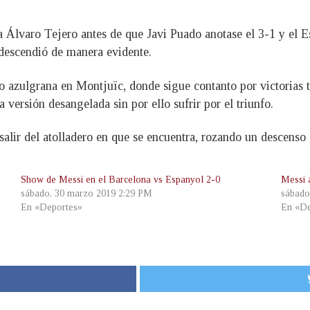
a Álvaro Tejero antes de que Javi Puado anotase el 3-1 y el 
escendió de manera evidente.
o azulgrana en Montjuïc, donde sigue contanto por victorias t
 versión desangelada sin por ello sufrir por el triunfo.
salir del atolladero en que se encuentra, rozando un descenso
Show de Messi en el Barcelona vs Espanyol 2-0
Messi 
sábado, 30 marzo 2019 2:29 PM
sábado
En «Deportes»
En «De