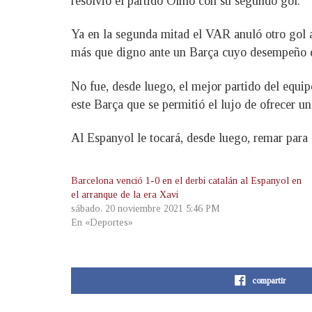
resolvió el partido Olmo con su segundo gol.
Ya en la segunda mitad el VAR anuló otro gol 
más que digno ante un Barça cuyo desempeño d
No fue, desde luego, el mejor partido del equip
este Barça que se permitió el lujo de ofrecer una
Al Espanyol le tocará, desde luego, remar para 
Barcelona venció 1-0 en el derbi catalán al Espanyol en
el arranque de la era Xavi
sábado, 20 noviembre 2021 5:46 PM
En «Deportes»
compartir