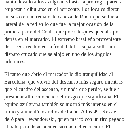
había llevado a los azulgranas hasta la prórroga, parecía
empezar a dibujarse en el horizonte. Los locales dieron
un susto en un remate de cabeza de Rodri que se fue al
lateral de la red en lo que fue la mejor ocasión de la
primera parte del Ceuta, que poco después quedaba por
detrás en el marcador. El extremo brasileño proveniente
del Leeds recibió en la frontal del área para soltar un
disparo cruzado que se alojó en uno de los ángulos
inferiores.
El tanto que abrió el marcador le dio tranquilidad al
Barcelona, que volvió del descanso más seguro mientras
que el cuadro del ascenso, sin nada que perder, se fue a
presionar alto conociendo el riesgo que significaba. El
equipo azulgrana también se mostró más intenso en el
ritmo y aumentó los robos de balón. A los 49′, Kessié
dejó para Lewandowski, quien marcó con un tiro pegado
al palo para dejar bien encarrilado el encuentro. El