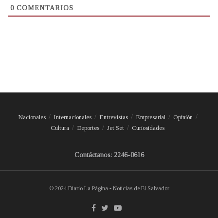
0
COMENTARIOS
Nacionales
Internacionales
Entrevistas
Empresarial
Opinión
Cultura
Deportes
Jet Set
Curiosidades
Contáctanos: 2246-0616
© 2024 Diario La Página - Noticias de El Salvador