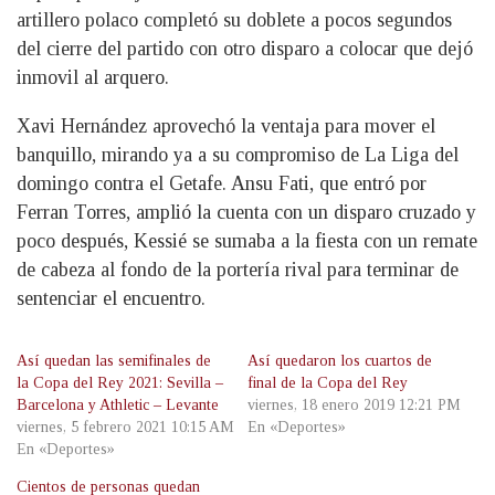
artillero polaco completó su doblete a pocos segundos
del cierre del partido con otro disparo a colocar que dejó
inmovil al arquero.
Xavi Hernández aprovechó la ventaja para mover el
banquillo, mirando ya a su compromiso de La Liga del
domingo contra el Getafe. Ansu Fati, que entró por
Ferran Torres, amplió la cuenta con un disparo cruzado y
poco después, Kessié se sumaba a la fiesta con un remate
de cabeza al fondo de la portería rival para terminar de
sentenciar el encuentro.
Así quedan las semifinales de
Así quedaron los cuartos de
la Copa del Rey 2021: Sevilla –
final de la Copa del Rey
Barcelona y Athletic – Levante
viernes, 18 enero 2019 12:21 PM
viernes, 5 febrero 2021 10:15 AM
En «Deportes»
En «Deportes»
Cientos de personas quedan