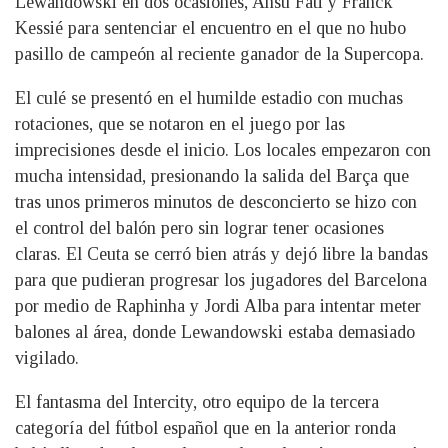
Lewandowski en dos ocasiones, Ansu Fati y Franck
Kessié para sentenciar el encuentro en el que no hubo
pasillo de campeón al reciente ganador de la Supercopa.
El culé se presentó en el humilde estadio con muchas
rotaciones, que se notaron en el juego por las
imprecisiones desde el inicio. Los locales empezaron con
mucha intensidad, presionando la salida del Barça que
tras unos primeros minutos de desconcierto se hizo con
el control del balón pero sin lograr tener ocasiones
claras. El Ceuta se cerró bien atrás y dejó libre la bandas
para que pudieran progresar los jugadores del Barcelona
por medio de Raphinha y Jordi Alba para intentar meter
balones al área, donde Lewandowski estaba demasiado
vigilado.
El fantasma del Intercity, otro equipo de la tercera
categoría del fútbol español que en la anterior ronda