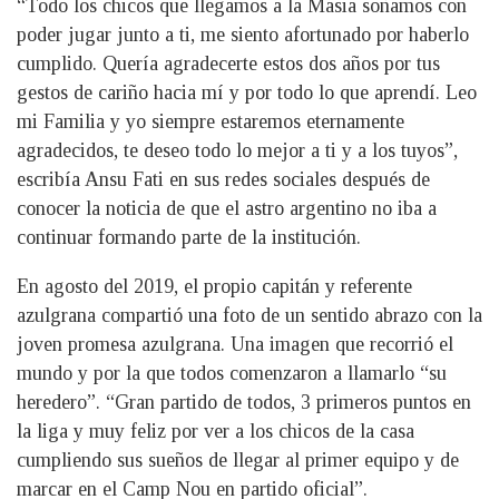
“Todo los chicos que llegamos a la Masia soñamos con
poder jugar junto a ti, me siento afortunado por haberlo
cumplido. Quería agradecerte estos dos años por tus
gestos de cariño hacia mí y por todo lo que aprendí. Leo
mi Familia y yo siempre estaremos eternamente
agradecidos, te deseo todo lo mejor a ti y a los tuyos”,
escribía Ansu Fati en sus redes sociales después de
conocer la noticia de que el astro argentino no iba a
continuar formando parte de la institución.
En agosto del 2019, el propio capitán y referente
azulgrana compartió una foto de un sentido abrazo con la
joven promesa azulgrana. Una imagen que recorrió el
mundo y por la que todos comenzaron a llamarlo “su
heredero”. “Gran partido de todos, 3 primeros puntos en
la liga y muy feliz por ver a los chicos de la casa
cumpliendo sus sueños de llegar al primer equipo y de
marcar en el Camp Nou en partido oficial”.