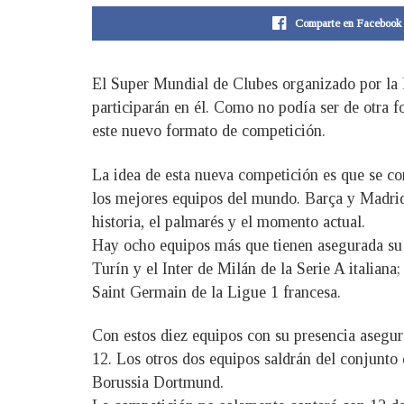
Comparte en Facebook
El Super Mundial de Clubes organizado por la 
participarán en él. Como no podía ser de otra f
este nuevo formato de competición.
La idea de esta nueva competición es que se co
los mejores equipos del mundo. Barça y Madrid 
historia, el palmarés y el momento actual.
Hay ocho equipos más que tienen asegurada su 
Turín y el Inter de Milán de la Serie A italian
Saint Germain de la Ligue 1 francesa.
Con estos diez equipos con su presencia asegur
12. Los otros dos equipos saldrán del conjunto 
Borussia Dortmund.