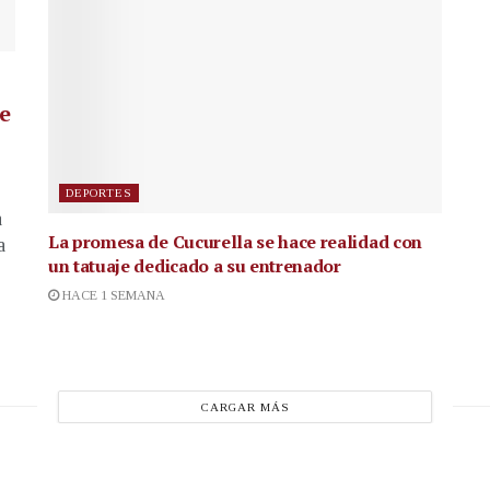
de
DEPORTES
a
La promesa de Cucurella se hace realidad con
a
un tatuaje dedicado a su entrenador
HACE 1 SEMANA
CARGAR MÁS