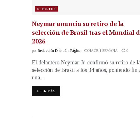
DEPORTES
Neymar anuncia su retiro de la
selección de Brasil tras el Mundial 
2026
por
Redacción Diario La Página
HACE 1 SEMANA
0
El delantero Neymar Jr. confirmó su retiro de l
selección de Brasil a los 34 años, poniendo fin 
una...
LEER MÁS