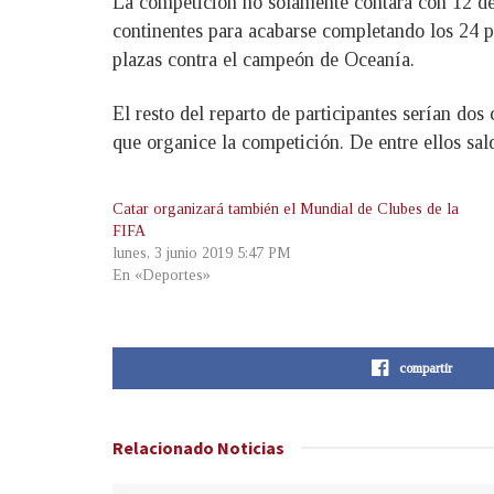
La competición no solamente contará con 12 de 
continentes para acabarse completando los 24 pu
plazas contra el campeón de Oceanía.
El resto del reparto de participantes serían dos
que organice la competición. De entre ellos s
Catar organizará también el Mundial de Clubes de la
FIFA
lunes, 3 junio 2019 5:47 PM
En «Deportes»
compartir
Relacionado
Noticias