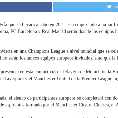
Co
Fifa que se llevará a cabo en 2021 está empezando a tomar fo
orma, FC Barcelona y Real Madrid serán dos de los equipos in
nvierta en una Champions League a nivel mundial que se celeb
no serán los únicos equipos europeos invitados, sino que la F
presencia en esta competición: el Bayern de Múnich de la Bun
a; el Liverpool y el Manchester United de la Premier League ing
ada, el elenco de participantes europeos se completará con d
de aspirantes formado por el Manchester City, el Chelsea, el A