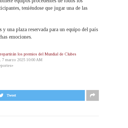
illete equipos procedentes de todos los
ticipantes, teniéndose que jugar una de las
os y una plaza reservada para un equipo del país
chas emociones.
 repartirán los premios del Mundial de Clubes
s, 7 marzo 2025 10:00 AM
portes»
Tweet