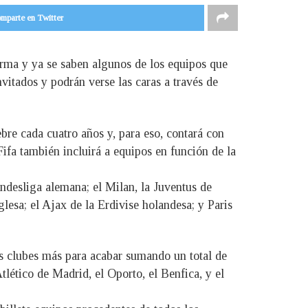
mparte en Twitter
rma y ya se saben algunos de los equipos que
vitados y podrán verse las caras a través de
re cada cuatro años y, para eso, contará con
ifa también incluirá a equipos en función de la
desliga alemana; el Milan, la Juventus de
lesa; el Ajax de la Erdivise holandesa; y Paris
os clubes más para acabar sumando un total de
tlético de Madrid, el Oporto, el Benfica, y el