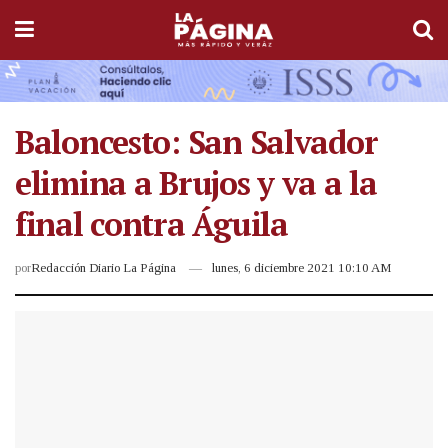
Baloncesto: San Salvador
elimina a Brujos y va a la
final contra Águila
por
Redacción Diario La Página
lunes, 6 diciembre 2021 10:10 AM