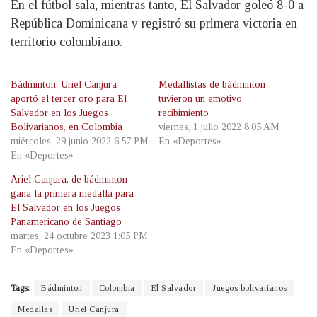
En el fútbol sala, mientras tanto, El Salvador goleó 8-0 a
República Dominicana y registró su primera victoria en
territorio colombiano.
Bádminton: Uriel Canjura
Medallistas de bádminton
aportó el tercer oro para El
tuvieron un emotivo
Salvador en los Juegos
recibimiento
Bolivarianos, en Colombia
viernes, 1 julio 2022 8:05 AM
miércoles, 29 junio 2022 6:57 PM
En «Deportes»
En «Deportes»
Ariel Canjura, de bádminton
gana la primera medalla para
El Salvador en los Juegos
Panamericano de Santiago
martes, 24 octubre 2023 1:05 PM
En «Deportes»
Tags:
Bádminton
Colombia
El Salvador
Juegos bolivarianos
Medallas
Uriel Canjura