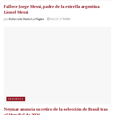
Fallece Jorge Messi, padre de la estrella argentina
Lionel Messi
por
Redacción Diario La Página
HACE 27 MINS
DEPORTES
Neymar anuncia su retiro de la selección de Brasil tras
el Mundial de 2026