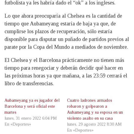
futbolista ya les habría dado el “ok” a los ingleses.
Lo que ahora preocuparía al Chelsea es la cantidad de
tiempo que Aubameyang estaría de baja ya que, de
cumplirse los plazos de recuperación, sólo estaría
disponible para disputar un puñado de partidos previos al
parate por la Copa del Mundo a mediados de noviembre.
El Chelsea y el Barcelona prácticamente no tienen más
tiempo para renegociar y deberán decidir qué hacer en
las próximas horas ya que mañana, a las 23:59 cerrará el
libro de transferencias.
Aubameyang ya es jugador del
Cuatro ladrones armados
Barcelona y será oficial este
robaron y golpearon a
martes
Aubameyang y su esposa en un
lunes, 31 enero 2022 6:04 PM
violento asalto en su casa
En «Deportes»
lunes, 29 agosto 2022 8:30 AM
En «Deportes»