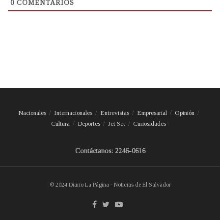
0
COMENTARIOS
Nacionales
Internacionales
Entrevistas
Empresarial
Opinión
Cultura
Deportes
Jet Set
Curiosidades
Contáctanos: 2246-0616
© 2024 Diario La Página - Noticias de El Salvador