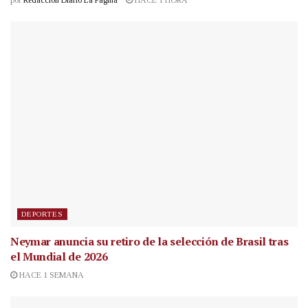
por
Redacción Diario La Página
HACE 1 HORA
DEPORTES
Neymar anuncia su retiro de la selección de Brasil tras
el Mundial de 2026
HACE 1 SEMANA