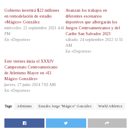
Gobierno invertirá $22 millones
Avanzan los trabajos en
en remodelación de estadio
diferentes escenarios
«Mágico» González
deportivos que albergarán los
miércoles, 22 septiembre 2021 4:41
Juegos Centroamericanos y del
PM
Caribe San Salvador 2023
En «Deportes»
sábado, 24 septiembre 2022 11:51
AM
En «Deportes»
Este viernes inicia el XXXIV
Campeonato Centroamericano
de Atletismo Mayor en «El
Mágico González»
jueves, 27 junio 2024 7:03 AM
En «Deportes»
Tags:
Atletismo
Estadio Jorge "Mágico" González
World Athletics