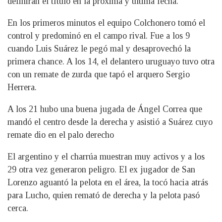
definirán el título en la próxima y última fecha.
En los primeros minutos el equipo Colchonero tomó el
control y predominó en el campo rival. Fue a los 9
cuando Luis Suárez le pegó mal y desaprovechó la
primera chance. A los 14, el delantero uruguayo tuvo otra
con un remate de zurda que tapó el arquero Sergio
Herrera.
A los 21 hubo una buena jugada de Ángel Correa que
mandó el centro desde la derecha y asistió a Suárez cuyo
remate dio en el palo derecho
El argentino y el charrúa muestran muy activos y a los
29 otra vez generaron peligro. El ex jugador de San
Lorenzo aguantó la pelota en el área, la tocó hacia atrás
para Lucho, quien remató de derecha y la pelota pasó
cerca.