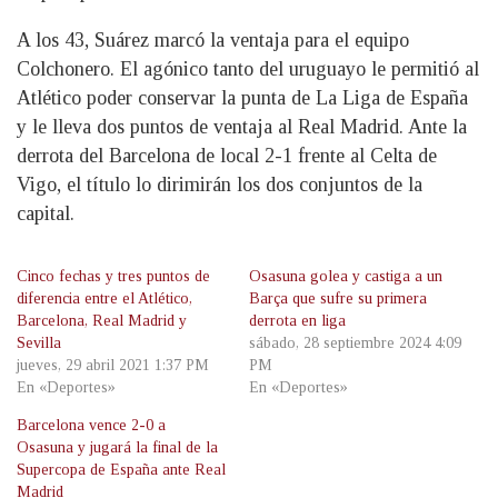
A los 43, Suárez marcó la ventaja para el equipo
Colchonero. El agónico tanto del uruguayo le permitió al
Atlético poder conservar la punta de La Liga de España
y le lleva dos puntos de ventaja al Real Madrid. Ante la
derrota del Barcelona de local 2-1 frente al Celta de
Vigo, el título lo dirimirán los dos conjuntos de la
capital.
Cinco fechas y tres puntos de
Osasuna golea y castiga a un
diferencia entre el Atlético,
Barça que sufre su primera
Barcelona, Real Madrid y
derrota en liga
Sevilla
sábado, 28 septiembre 2024 4:09
jueves, 29 abril 2021 1:37 PM
PM
En «Deportes»
En «Deportes»
Barcelona vence 2-0 a
Osasuna y jugará la final de la
Supercopa de España ante Real
Madrid