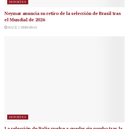
DEPORTES
Neymar anuncia su retiro de la selección de Brasil tras
el Mundial de 2026
HACE 2 SEMANAS
DEPORTES
La selección de Italia vuelve a quedar sin rumbo tras la