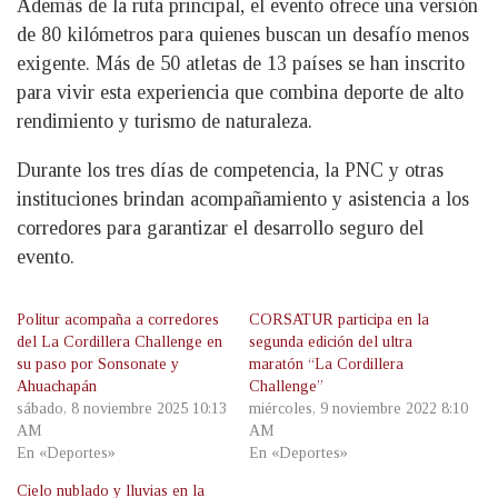
Además de la ruta principal, el evento ofrece una versión
de 80 kilómetros para quienes buscan un desafío menos
exigente. Más de 50 atletas de 13 países se han inscrito
para vivir esta experiencia que combina deporte de alto
rendimiento y turismo de naturaleza.
Durante los tres días de competencia, la PNC y otras
instituciones brindan acompañamiento y asistencia a los
corredores para garantizar el desarrollo seguro del
evento.
Politur acompaña a corredores
CORSATUR participa en la
del La Cordillera Challenge en
segunda edición del ultra
su paso por Sonsonate y
maratón “La Cordillera
Ahuachapán
Challenge”
sábado, 8 noviembre 2025 10:13
miércoles, 9 noviembre 2022 8:10
AM
AM
En «Deportes»
En «Deportes»
Cielo nublado y lluvias en la