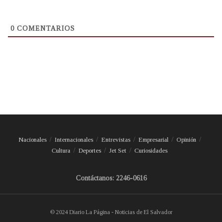
0
COMENTARIOS
Nacionales
Internacionales
Entrevistas
Empresarial
Opinión
Cultura
Deportes
Jet Set
Curiosidades
Contáctanos: 2246-0616
© 2024 Diario La Página - Noticias de El Salvador